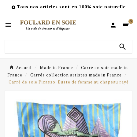
Tous nos articles sont en 100% soie naturelle

0



Accueil
Made in France
Carré en soie made in
France
Carrés collection artistes made in France
Carré de soie Picasso, Buste de femme au chapeau rayé