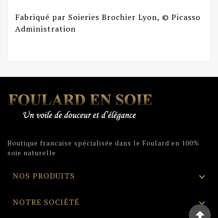
Fabriqué par Soieries Brochier Lyon, © Picasso
Administration
Boutique francaise spécialisée dans le Foulard en 100%
soie naturelle
NOS PRODUITS

NOTRE SOCIÉTÉ
