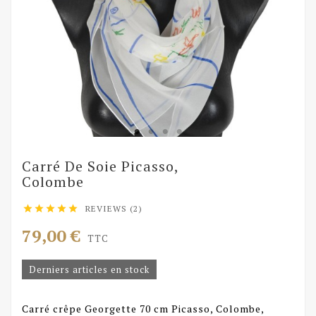
Carré De Soie Picasso,
Colombe
REVIEWS (2)





79,00 €
TTC
Derniers articles en stock
Carré crêpe Georgette 70 cm Picasso, Colombe,