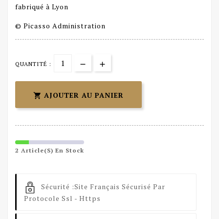
fabriqué à Lyon
© Picasso Administration
QUANTITÉ :
AJOUTER AU PANIER

2 Article(s) En Stock
Sécurité :
Site Français Sécurisé Par
Protocole Ssl - Https