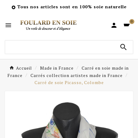
Tous nos articles sont en 100% soie naturelle

0



Accueil
Made in France
Carré en soie made in
France
Carrés collection artistes made in France
Carré de soie Picasso, Colombe