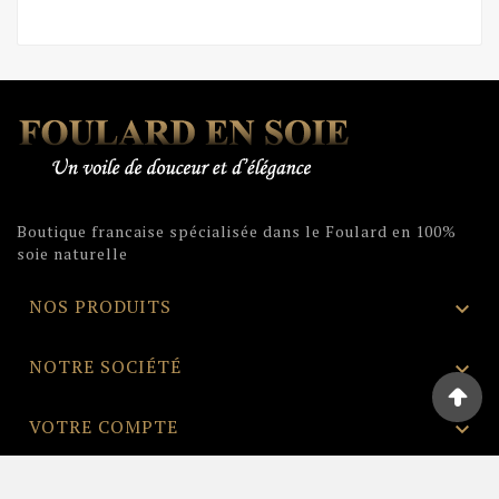
Boutique francaise spécialisée dans le Foulard en 100%
soie naturelle
NOS PRODUITS

NOTRE SOCIÉTÉ

VOTRE COMPTE

INFORMATIONS
