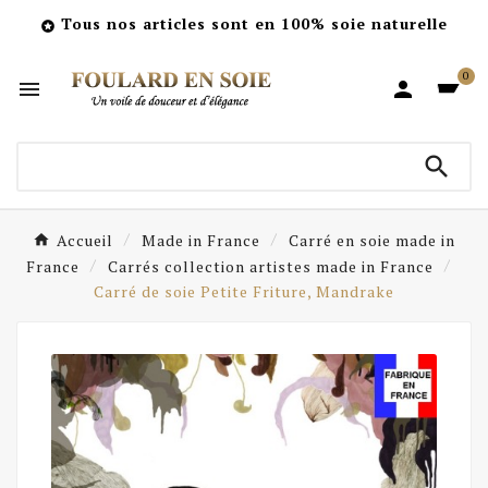
Tous nos articles sont en 100% soie naturelle

0



Accueil
Made in France
Carré en soie made in
France
Carrés collection artistes made in France
Carré de soie Petite Friture, Mandrake