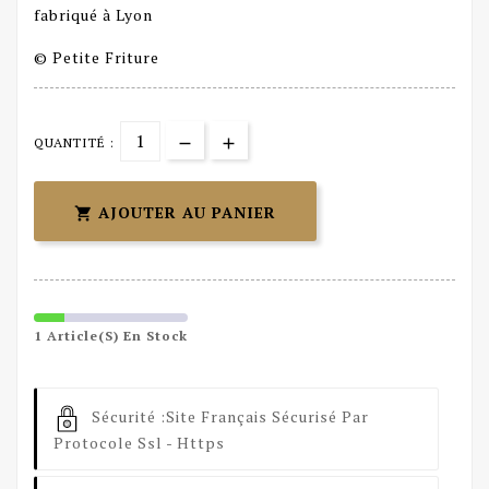
fabriqué à Lyon
© Petite Friture
QUANTITÉ :
AJOUTER AU PANIER

1 Article(s) En Stock
Sécurité :
Site Français Sécurisé Par
Protocole Ssl - Https