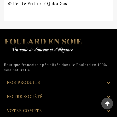
© Petite Friture / Qubo Gas
Boutique francaise spécialisée dans le Foulard en 100%
soie naturelle
NOS PRODUITS

NOTRE SOCIÉTÉ

VOTRE COMPTE
