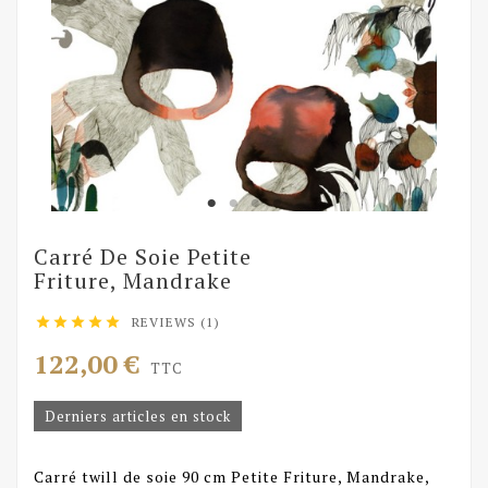
Carré De Soie Petite
Friture, Mandrake
REVIEWS (1)





122,00 €
TTC
Derniers articles en stock
Carré twill de soie 90 cm Petite Friture, Mandrake,