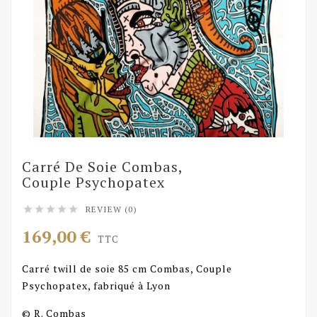
Carré De Soie Combas,
Couple Psychopatex
REVIEW (0)





169,00 €
TTC
Carré twill de soie 85 cm Combas, Couple
Psychopatex, fabriqué à Lyon
© R. Combas