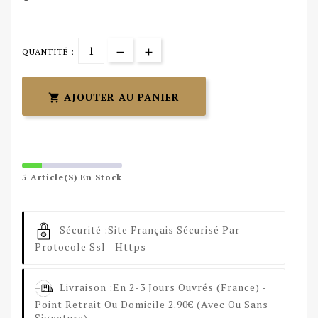
QUANTITÉ :
AJOUTER AU PANIER

5 Article(s) En Stock
Sécurité :
Site Français Sécurisé Par
Protocole Ssl - Https
Livraison :
En 2-3 Jours Ouvrés (France) -
Point Retrait Ou Domicile 2.90€ (avec Ou Sans
Signature) .