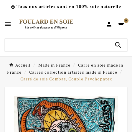
Tous nos articles sont en 100% soie naturelle

0



Accueil
Made in France
Carré en soie made in
France
Carrés collection artistes made in France
Carré de soie Combas, Couple Psychopatex