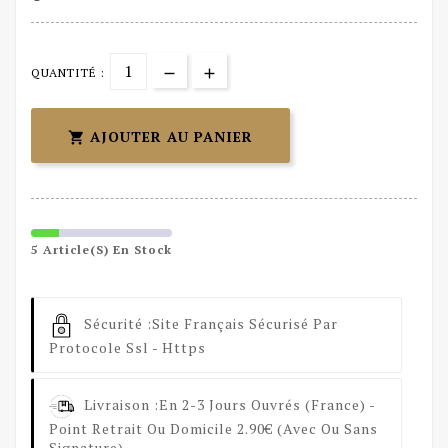
QUANTITÉ :
AJOUTER AU PANIER

5 Article(s) En Stock
Sécurité :
Site Français Sécurisé Par
Protocole Ssl - Https
Livraison :
En 2-3 Jours Ouvrés (France) -
Point Retrait Ou Domicile 2.90€ (avec Ou Sans
Signature) .