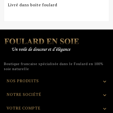
Livré dans boite foulard
Boutique francaise spécialisée dans le Foulard en 100%
soie naturelle
NOS PRODUITS

NOTRE SOCIÉTÉ

VOTRE COMPTE
