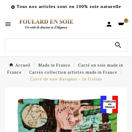
Tous nos articles sont en 100% soie naturelle

0



Accueil
Made in France
Carré en soie made in
France
Carrés collection artistes made in France
Carré de soie Basquiat – In Italian