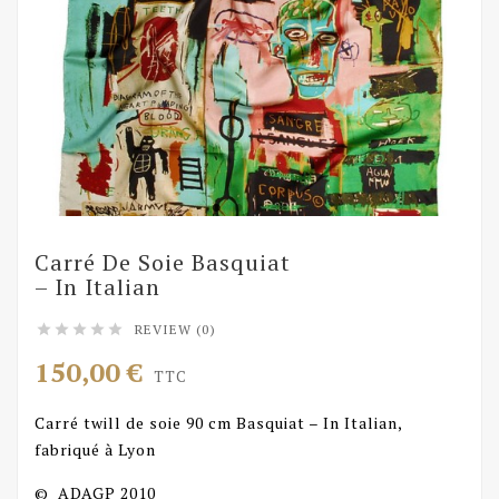
Carré De Soie Basquiat
– In Italian
REVIEW (0)





150,00 €
TTC
Carré twill de soie 90 cm Basquiat – In Italian,
fabriqué à Lyon
© ADAGP 2010