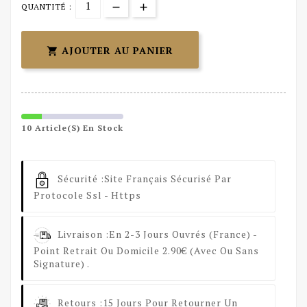
QUANTITÉ :
AJOUTER AU PANIER

10 Article(s) En Stock
Sécurité :
Site Français Sécurisé Par
Protocole Ssl - Https
Livraison :
En 2-3 Jours Ouvrés (France) -
Point Retrait Ou Domicile 2.90€ (avec Ou Sans
Signature) .
Retours :
15 Jours Pour Retourner Un