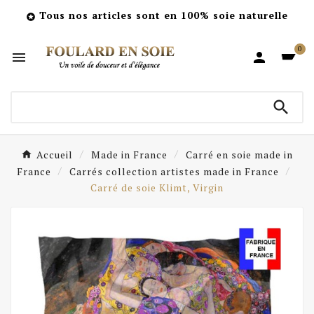
Tous nos articles sont en 100% soie naturelle

0



Accueil
Made in France
Carré en soie made in
France
Carrés collection artistes made in France
Carré de soie Klimt, Virgin