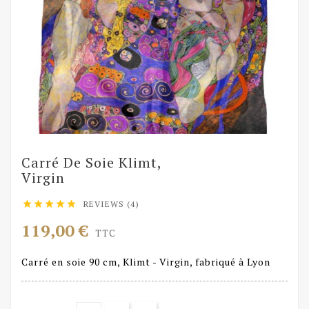
Carré De Soie Klimt,
Virgin
REVIEWS (4)





119,00 €
TTC
Carré en soie 90 cm, Klimt - Virgin, fabriqué à Lyon