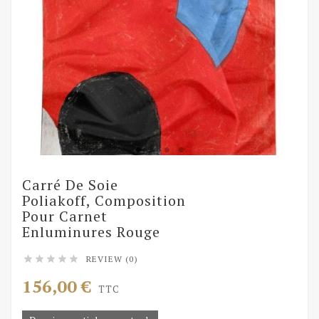
Carré De Soie
Poliakoff, Composition
Pour Carnet
Enluminures Rouge
REVIEW (0)





156,00 €
TTC