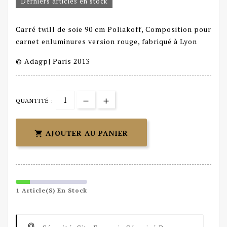
Derniers articles en stock
Carré twill de soie 90 cm Poliakoff, Composition pour
carnet enluminures version rouge, fabriqué à Lyon
© Adagp| Paris 2013
QUANTITÉ :
AJOUTER AU PANIER

1 Article(s) En Stock