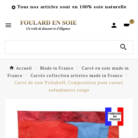
Tous nos articles sont en 100% soie naturelle

0



Accueil
Made in France
Carré en soie made in
France
Carrés collection artistes made in France
Carré de soie Poliakoff, Composition pour carnet
enluminures rouge