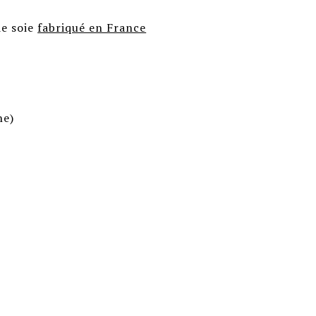
de soie
fabriqué en France
ne)