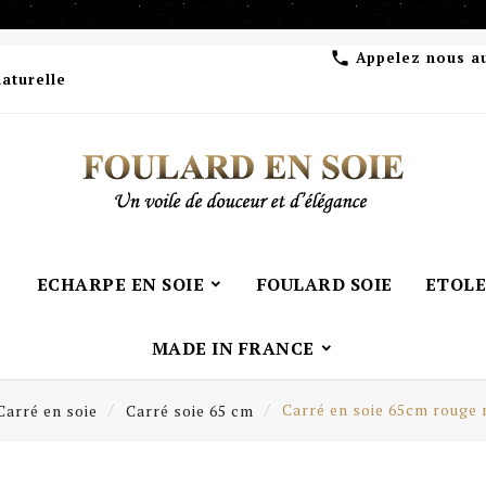
Appelez nous a

naturelle
ECHARPE EN SOIE
FOULARD SOIE
ETOLE
MADE IN FRANCE
Carré en soie
Carré soie 65 cm
Carré en soie 65cm rouge 