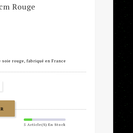
5cm Rouge
 soie rouge, fabriqué en France
ER
5 Article(s) En Stock