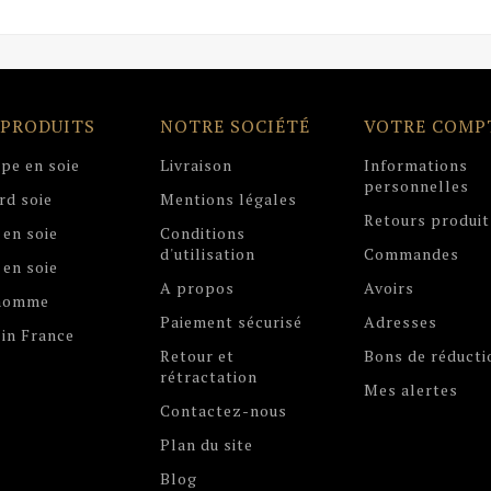
 PRODUITS
NOTRE SOCIÉTÉ
VOTRE COMP
pe en soie
Livraison
Informations
personnelles
rd soie
Mentions légales
Retours produit
 en soie
Conditions
d'utilisation
Commandes
 en soie
A propos
Avoirs
 homme
Paiement sécurisé
Adresses
in France
Retour et
Bons de réducti
rétractation
Mes alertes
Contactez-nous
Plan du site
Blog