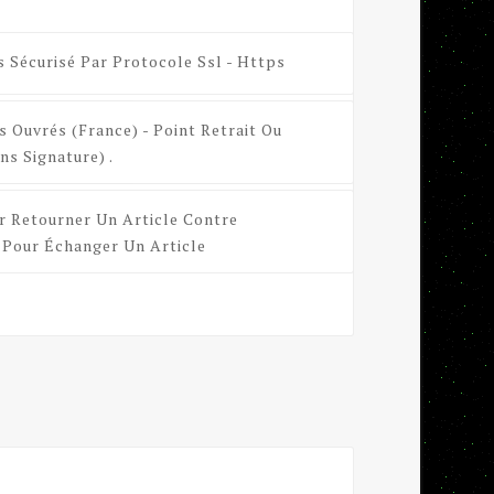
s Sécurisé Par Protocole Ssl - Https
s Ouvrés (France) - Point Retrait Ou
ns Signature) .
r Retourner Un Article Contre
Pour Échanger Un Article