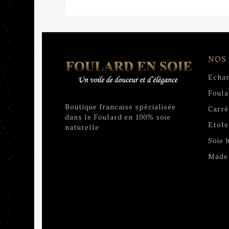
NOS
Echar
Foula
Boutique francaise spécialisée
Carré
dans le Foulard en 100% soie
Etole
naturelle
Soie
Made 