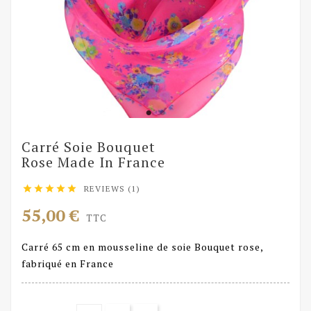
Carré Soie Bouquet
Rose Made In France
REVIEWS (1)





55,00 €
TTC
Carré 65 cm en mousseline de soie Bouquet rose,
fabriqué en France