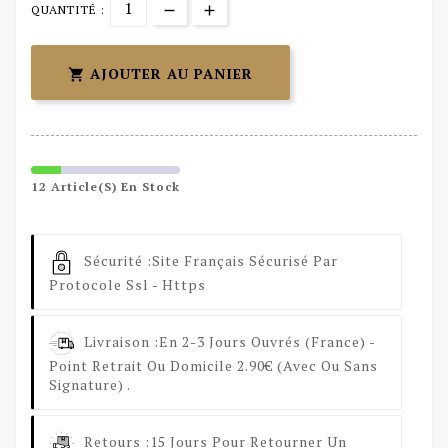
QUANTITÉ :
AJOUTER AU PANIER

12 Article(s) En Stock
Sécurité :
Site Français Sécurisé Par
Protocole Ssl - Https
Livraison :
En 2-3 Jours Ouvrés (France) -
Point Retrait Ou Domicile 2.90€ (avec Ou Sans
Signature) .
Retours :
15 Jours Pour Retourner Un