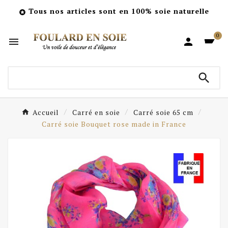
Tous nos articles sont en 100% soie naturelle

0



Accueil
Carré en soie
Carré soie 65 cm
Carré soie Bouquet rose made in France