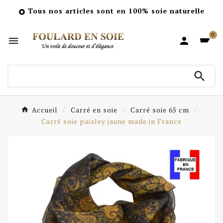
Tous nos articles sont en 100% soie naturelle

0



Accueil
Carré en soie
Carré soie 65 cm
Carré soie paisley jaune made in France