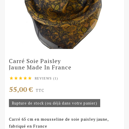
Carré Soie Paisley
Jaune Made In France
REVIEWS (1)





55,00 €
TTC
Rupture de stock (ou déjà dans votre panier)
Carré 65 cm en mousseline de soie paisley jaune,
fabriqué en France