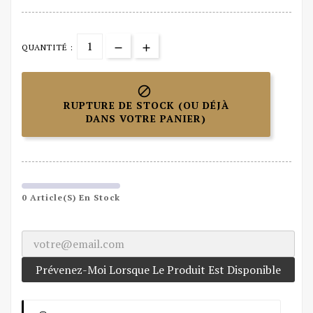
QUANTITÉ :

RUPTURE DE STOCK (OU DÉJÀ
DANS VOTRE PANIER)
0 Article(s) En Stock
Prévenez-Moi Lorsque Le Produit Est Disponible