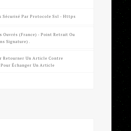
s Sécurisé Par Protocole Ssl - Https
s Ouvrés (France) - Point Retrait Ou
ns Signature) .
r Retourner Un Article Contre
Pour Échanger Un Article