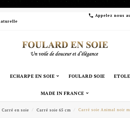
Appelez nous a

naturelle
ECHARPE EN SOIE
FOULARD SOIE
ETOLE
MADE IN FRANCE
Carré en soie
Carré soie 65 cm
Carré soie Animal noir m