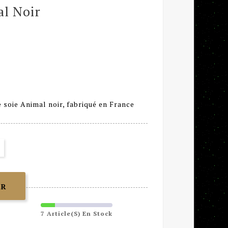
al Noir
 soie Animal noir, fabriqué en France
ER
7 Article(s) En Stock