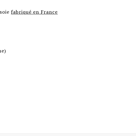
 soie
fabriqué en France
ne)