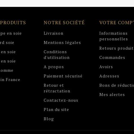
 PRODUITS
NOTRE SOCIÉTÉ
VOTRE COMP
pe en soie
Livraison
Informations
personnelles
rd soie
Mentions légales
Retours produit
 en soie
Conditions
d'utilisation
Commandes
 en soie
A propos
Avoirs
 homme
Paiement sécurisé
Adresses
in France
Retour et
Bons de réducti
rétractation
Mes alertes
Contactez-nous
Plan du site
Blog