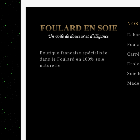
NOS
Echar
Foula
Boutique francaise spécialisée
Carré
dans le Foulard en 100% soie
Etole
naturelle
Soie
Made 