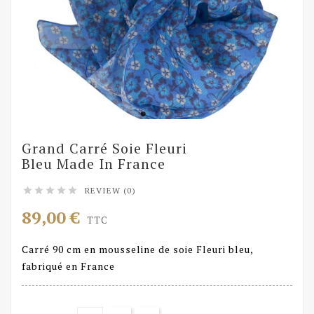
Grand Carré Soie Fleuri
Bleu Made In France
REVIEW (0)





89,00 €
TTC
Carré 90 cm en mousseline de soie Fleuri bleu,
fabriqué en France