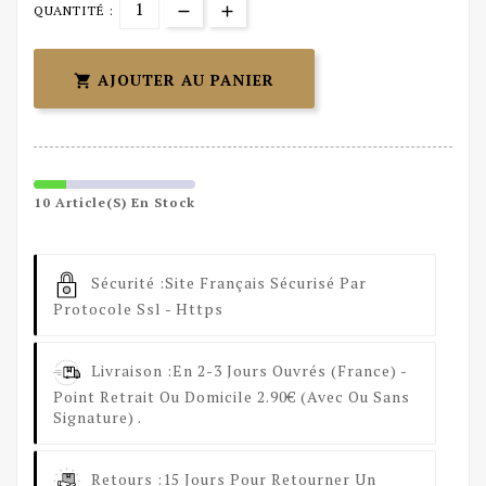
QUANTITÉ :
AJOUTER AU PANIER

10 Article(s) En Stock
Sécurité :
Site Français Sécurisé Par
Protocole Ssl - Https
Livraison :
En 2-3 Jours Ouvrés (France) -
Point Retrait Ou Domicile 2.90€ (avec Ou Sans
Signature) .
Retours :
15 Jours Pour Retourner Un