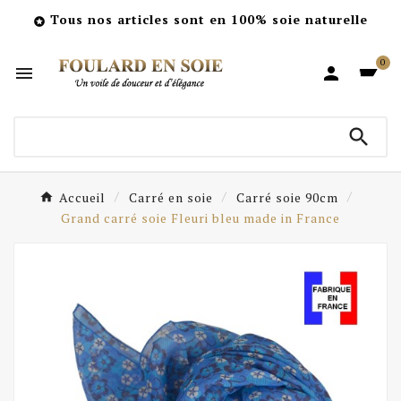
Tous nos articles sont en 100% soie naturelle

0



Accueil
Carré en soie
Carré soie 90cm
Grand carré soie Fleuri bleu made in France