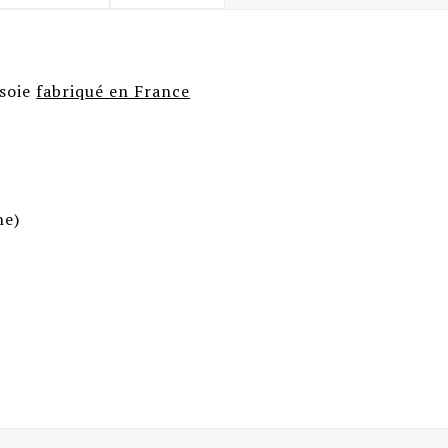
 soie
fabriqué en France
ne)