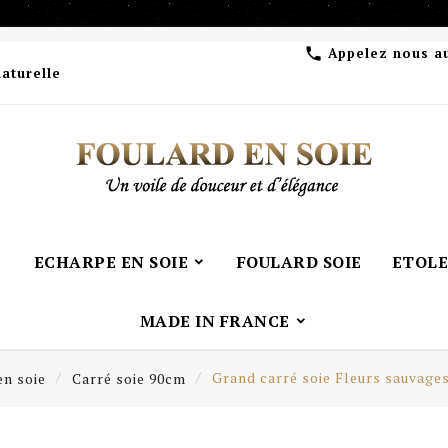
Appelez nous a

naturelle
ECHARPE EN SOIE
FOULARD SOIE
ETOLE
MADE IN FRANCE
en soie
Carré soie 90cm
Grand carré soie Fleurs sauvage