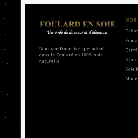
NOS
Echar
Foula
Boutique francaise spécialisée
Carré
dans le Foulard en 100% soie
Etole
naturelle
Soie
Made 