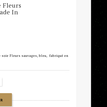
 Fleurs
ade In
 soie Fleurs sauvages, bleu, fabriqué en
ER