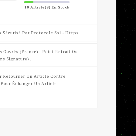
10 Article(s) En Stock
s Sécurisé Par Protocole Ssl - Https
s Ouvrés (France) - Point Retrait Ou
ns Signature) .
r Retourner Un Article Contre
Pour Échanger Un Article