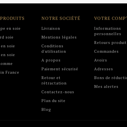
 PRODUITS
NOTRE SOCIÉTÉ
VOTRE COMP
pe en soie
Livraison
Informations
personnelles
rd soie
Mentions légales
Retours produit
 en soie
Conditions
d'utilisation
Commandes
 en soie
A propos
Avoirs
 homme
Paiement sécurisé
Adresses
in France
Retour et
Bons de réducti
rétractation
Mes alertes
Contactez-nous
Plan du site
Blog