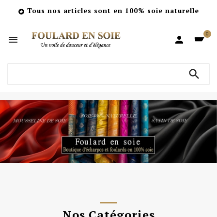
Tous nos articles sont en 100% soie naturelle

0



Nos Catégories