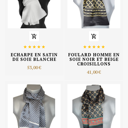












ECHARPE EN SATIN
FOULARD HOMME EN
DE SOIE BLANCHE
SOIE NOIR ET BEIGE
CROISILLONS
53,00 €
41,00 €