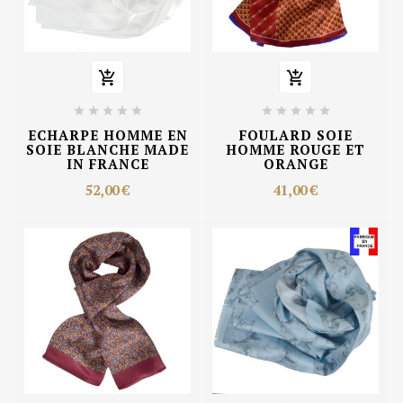












ECHARPE HOMME EN
FOULARD SOIE
SOIE BLANCHE MADE
HOMME ROUGE ET
IN FRANCE
ORANGE
52,00 €
41,00 €