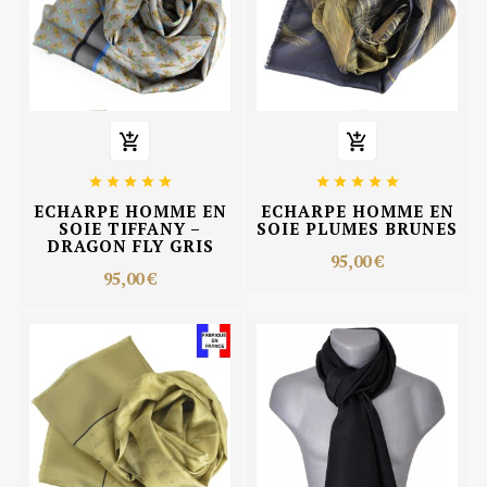












ECHARPE HOMME EN
ECHARPE HOMME EN
SOIE TIFFANY –
SOIE PLUMES BRUNES
DRAGON FLY GRIS
95,00 €
95,00 €