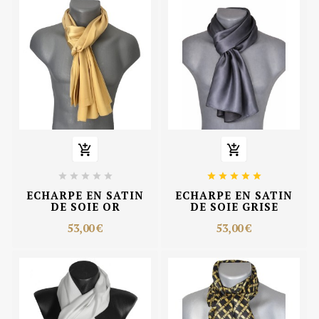












ECHARPE EN SATIN
ECHARPE EN SATIN
DE SOIE OR
DE SOIE GRISE
53,00 €
53,00 €