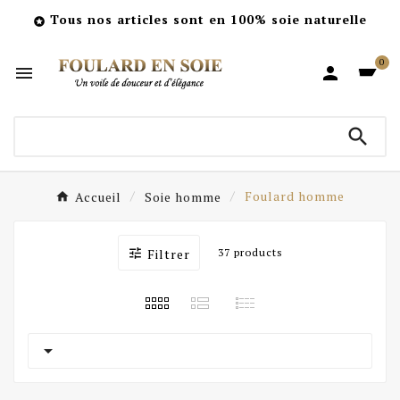
Tous nos articles sont en 100% soie naturelle

0



Accueil
Soie homme
Foulard homme

Filtrer
37 products
