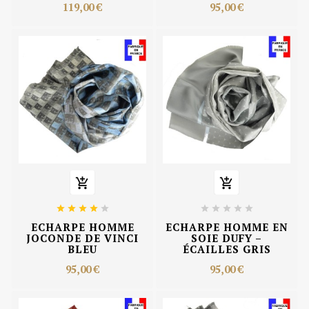
119,00 €
95,00 €












ECHARPE HOMME
ECHARPE HOMME EN
JOCONDE DE VINCI
SOIE DUFY –
BLEU
ÉCAILLES GRIS
95,00 €
95,00 €