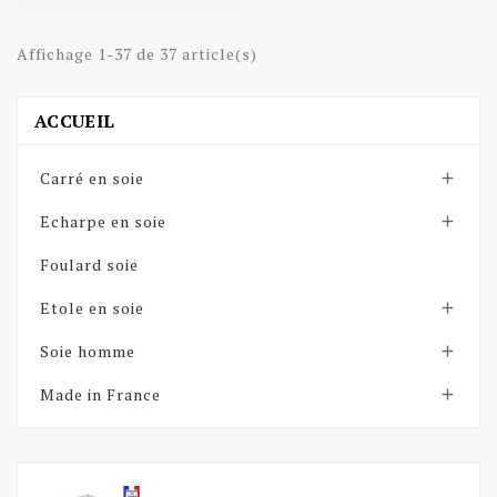
Affichage 1-37 de 37 article(s)
ACCUEIL
Carré en soie

Echarpe en soie

Foulard soie
Etole en soie

Soie homme

Made in France
