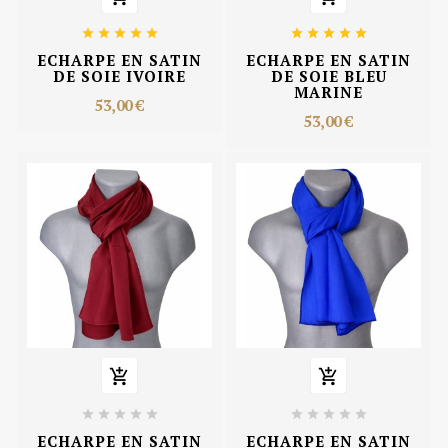










ECHARPE EN SATIN
ECHARPE EN SATIN
DE SOIE IVOIRE
DE SOIE BLEU
MARINE
53,00 €
53,00 €












ECHARPE EN SATIN
ECHARPE EN SATIN