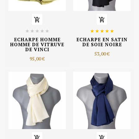












ECHARPE HOMME
ECHARPE EN SATIN
HOMME DE VITRUVE
DE SOIE NOIRE
DE VINCI
53,00 €
95,00 €

