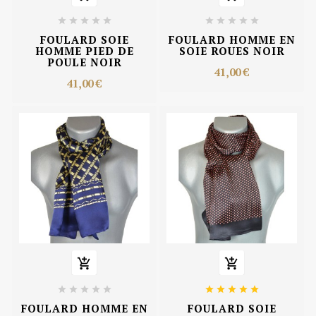










FOULARD SOIE
FOULARD HOMME EN
HOMME PIED DE
SOIE ROUES NOIR
POULE NOIR
41,00 €
41,00 €












FOULARD HOMME EN
FOULARD SOIE