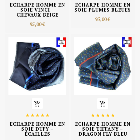
ECHARPE HOMME EN
ECHARPE HOMME EN
SOIE VINCI –
SOIE PLUMES BLEUES
CHEVAUX BEIGE
95,00 €
95,00 €












ECHARPE HOMME EN
ECHARPE HOMME EN
SOIE DUFY –
SOIE TIFFANY –
ÉCAILLES
DRAGON FLY BLEU