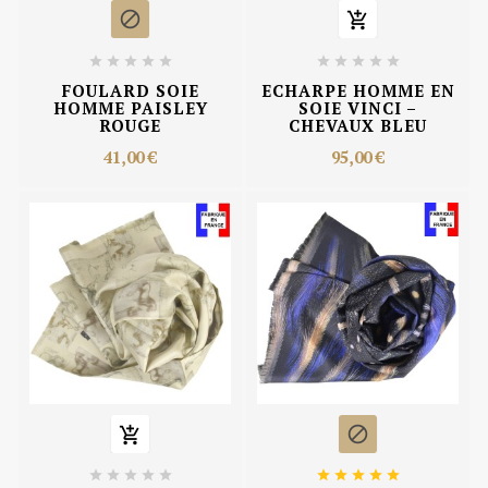












FOULARD SOIE
ECHARPE HOMME EN
HOMME PAISLEY
SOIE VINCI –
ROUGE
CHEVAUX BLEU
41,00 €
95,00 €











