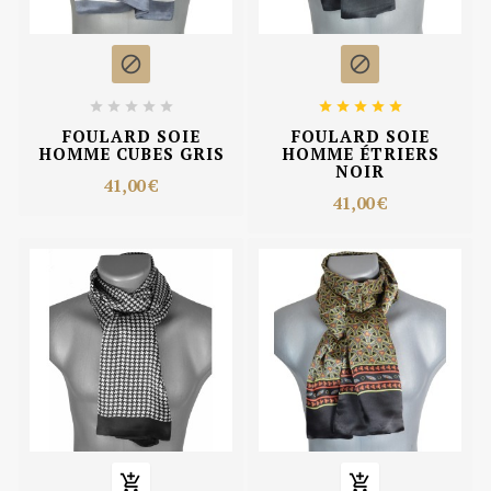












FOULARD SOIE
FOULARD SOIE
HOMME CUBES GRIS
HOMME ÉTRIERS
NOIR
41,00 €
41,00 €

