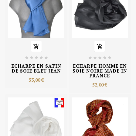












ECHARPE EN SATIN
ECHARPE HOMME EN
DE SOIE BLEU JEAN
SOIE NOIRE MADE IN
FRANCE
53,00 €
52,00 €