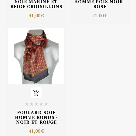
SOIE MARINE ET
HOMME POIS NOIR-
BEIGE CROISILLONS
ROSE
41,00 €
41,00 €






FOULARD SOIE
HOMME RONDS -
NOIR ET ROUGE
41,00 €