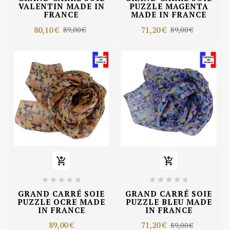
VALENTIN MADE IN
PUZZLE MAGENTA
FRANCE
MADE IN FRANCE
80,10 €
71,20 €
89,00 €
89,00 €












GRAND CARRÉ SOIE
GRAND CARRÉ SOIE
PUZZLE OCRE MADE
PUZZLE BLEU MADE
IN FRANCE
IN FRANCE
89,00 €
71,20 €
89,00 €