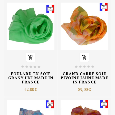












FOULARD EN SOIE
GRAND CARRÉ SOIE
GRANY UNI MADE IN
PIVOINE JAUNE MADE
FRANCE
IN FRANCE
42,00 €
89,00 €