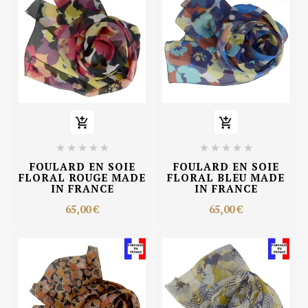












FOULARD EN SOIE
FOULARD EN SOIE
FLORAL ROUGE MADE
FLORAL BLEU MADE
IN FRANCE
IN FRANCE
65,00 €
65,00 €