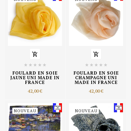












FOULARD EN SOIE
FOULARD EN SOIE
JAUNE UNI MADE IN
CHAMPAGNE UNI
FRANCE
MADE IN FRANCE
42,00 €
42,00 €
NOUVEAU
NOUVEAU