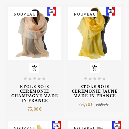
NOUVEAU
NOUVEAU












ETOLE SOIE
ETOLE SOIE
CÉRÉMONIE
CÉRÉMONIE JAUNE
CHAMPAGNE MADE
MADE IN FRANCE
IN FRANCE
65,70 €
73,00 €
73,00 €
NOUVEAU
NOUVEAU