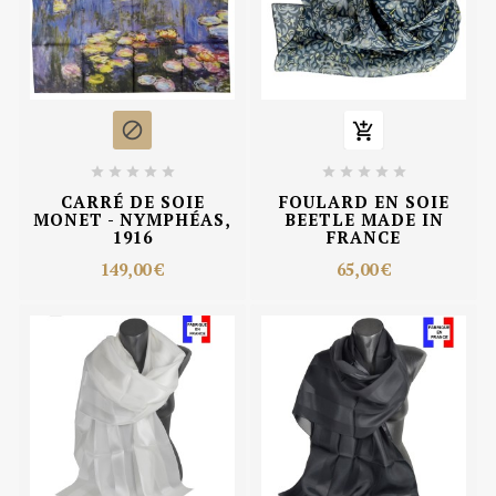












CARRÉ DE SOIE
FOULARD EN SOIE
MONET - NYMPHÉAS,
BEETLE MADE IN
1916
FRANCE
149,00 €
65,00 €