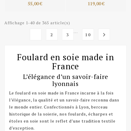
55,00 €
119,00 €
Affichage 1-40 de 365 article(s)
…
1

2
3
10
Foulard en soie made in
France
L’élégance d’un savoir-faire
lyonnais
Le foulard en soie made in France incarne à la fois
l’élégance, la qualité et un savoir-faire reconnu dans
le monde entier. Confectionnés à Lyon, berceau
historique de la soierie, nos foulards, écharpes et
étoles en soie sont le reflet d’une tradition textile
d’exception.