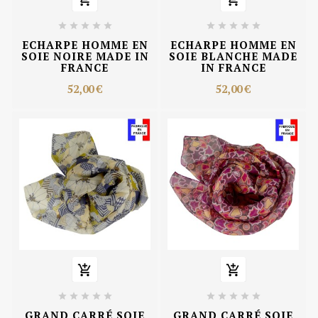










ECHARPE HOMME EN
ECHARPE HOMME EN
SOIE NOIRE MADE IN
SOIE BLANCHE MADE
FRANCE
IN FRANCE
52,00 €
52,00 €












GRAND CARRÉ SOIE
GRAND CARRÉ SOIE