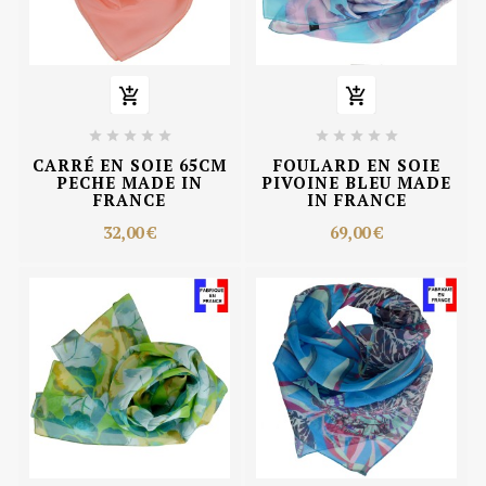












CARRÉ EN SOIE 65CM
FOULARD EN SOIE
PECHE MADE IN
PIVOINE BLEU MADE
FRANCE
IN FRANCE
32,00 €
69,00 €