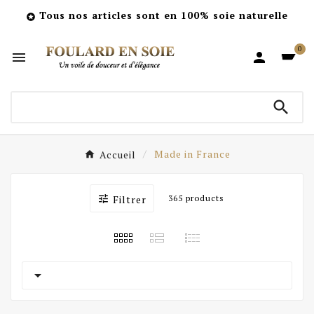
Tous nos articles sont en 100% soie naturelle

0



Accueil
Made in France

Filtrer
365 products
