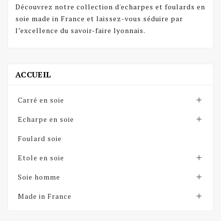
Découvrez notre collection d'
echarpes
et foulards en
soie made in France et laissez-vous séduire par
l’excellence du savoir-faire lyonnais.
ACCUEIL
Carré en soie

Echarpe en soie

Foulard soie
Etole en soie

Soie homme

Made in France
