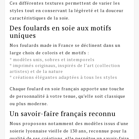
Ces différentes textures permettent de varier les
styles tout en conservant la légèreté et la douceur
caractéristiques de la soie.
Des foulards en soie aux motifs
uniques
Nos
foulards
made in France se déclinent dans un
large choix de coloris et de motifs :
* modèles unis, sobres et intemporels
* imprimés originaux, inspirés de l’art (collection
artistes) et de la nature
* créations élégantes adaptées à tous les styles
Chaque foulard en soie français apporte une touche
de personnalité à votre tenue, qu’elle soit classique
ou plus moderne.
Un savoir-faire français reconnu
Nous proposons notamment des modèles issus d'une
soierie lyonnaise vieille de 130 ans, reconnue pour la
qualité de ses créations, elle perpétue un savoir-faire