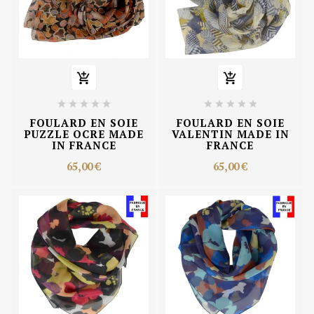












FOULARD EN SOIE
FOULARD EN SOIE
PUZZLE OCRE MADE
VALENTIN MADE IN
IN FRANCE
FRANCE
65,00 €
65,00 €