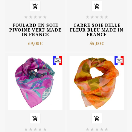












FOULARD EN SOIE
CARRÉ SOIE BELLE
PIVOINE VERT MADE
FLEUR BLEU MADE IN
IN FRANCE
FRANCE
69,00 €
55,00 €











