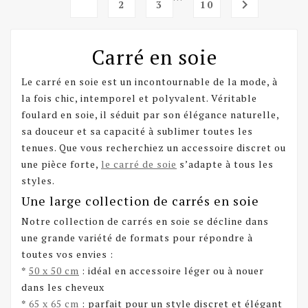
1

2
3
10
Carré en soie
Le carré en soie est un incontournable de la mode, à
la fois chic, intemporel et polyvalent. Véritable
foulard en soie, il séduit par son élégance naturelle,
sa douceur et sa capacité à sublimer toutes les
tenues. Que vous recherchiez un accessoire discret ou
une pièce forte,
le carré de soie
s’adapte à tous les
styles.
Une large collection de carrés en soie
Notre collection de carrés en soie se décline dans
une grande variété de formats pour répondre à
toutes vos envies :
*
50 x 50 cm
: idéal en accessoire léger ou à nouer
dans les cheveux
*
65 x 65 cm
: parfait pour un style discret et élégant