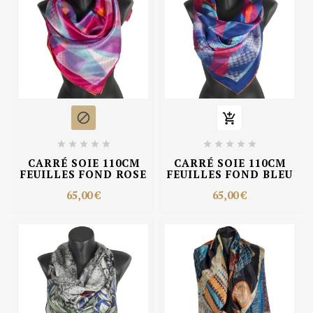












CARRÉ SOIE 110CM
CARRÉ SOIE 110CM
FEUILLES FOND ROSE
FEUILLES FOND BLEU
65,00 €
65,00 €