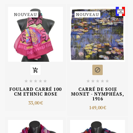
NOUVEAU
NOUVEAU












FOULARD CARRÉ 100
CARRÉ DE SOIE
CM ETHNIC ROSE
MONET - NYMPHÉAS,
1916
33,00 €
149,00 €