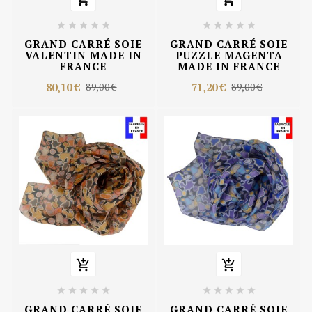










GRAND CARRÉ SOIE
GRAND CARRÉ SOIE
VALENTIN MADE IN
PUZZLE MAGENTA
FRANCE
MADE IN FRANCE
80,10 €
71,20 €
89,00 €
89,00 €












GRAND CARRÉ SOIE
GRAND CARRÉ SOIE