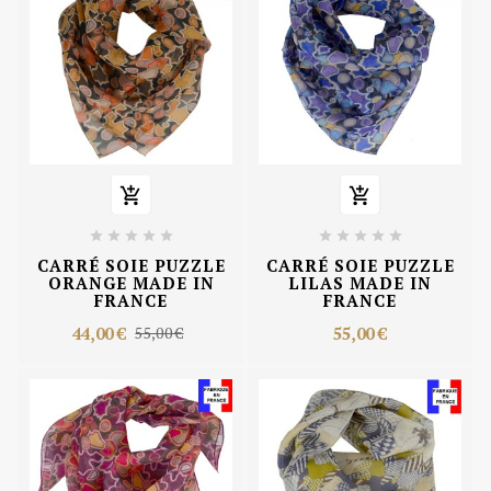












CARRÉ SOIE PUZZLE
CARRÉ SOIE PUZZLE
ORANGE MADE IN
LILAS MADE IN
FRANCE
FRANCE
44,00 €
55,00 €
55,00 €