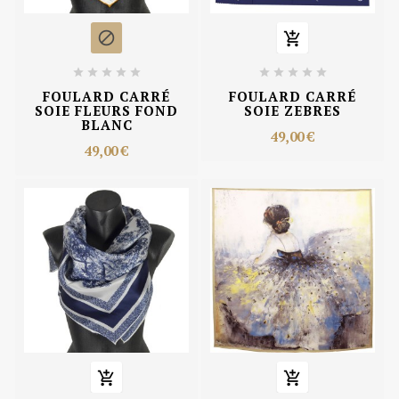












FOULARD CARRÉ
FOULARD CARRÉ
SOIE FLEURS FOND
SOIE ZEBRES
BLANC
49,00 €
49,00 €

