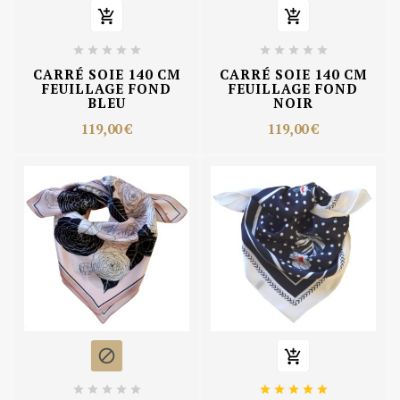












CARRÉ SOIE 140 CM
CARRÉ SOIE 140 CM
FEUILLAGE FOND
FEUILLAGE FOND
BLEU
NOIR
119,00 €
119,00 €











