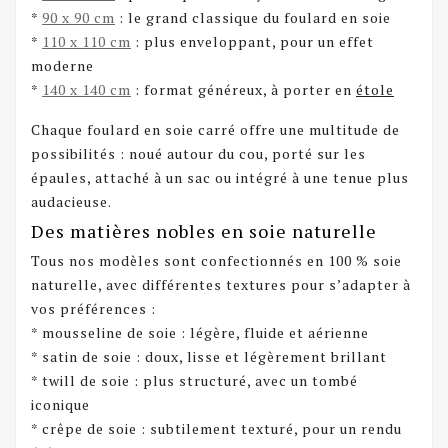
*
90 x 90 cm
: le grand classique du foulard en soie
*
110 x 110 cm
: plus enveloppant, pour un effet
moderne
*
140 x 140 cm
: format généreux, à porter en
étole
Chaque foulard en soie carré offre une multitude de
possibilités : noué autour du cou, porté sur les
épaules, attaché à un sac ou intégré à une tenue plus
audacieuse.
Des matières nobles en soie naturelle
Tous nos modèles sont confectionnés en 100 % soie
naturelle, avec différentes textures pour s’adapter à
vos préférences :
* mousseline de soie : légère, fluide et aérienne
* satin de soie : doux, lisse et légèrement brillant
* twill de soie : plus structuré, avec un tombé
iconique
* crêpe de soie : subtilement texturé, pour un rendu