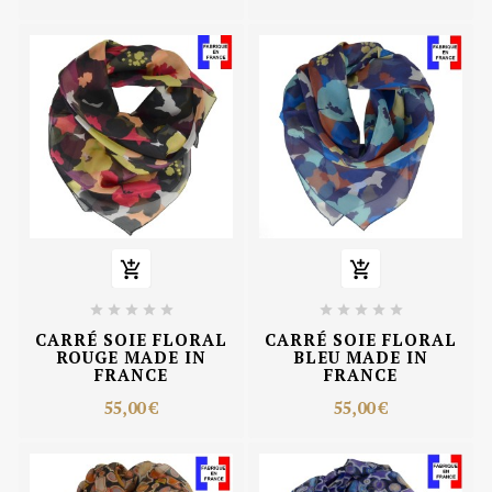












CARRÉ SOIE FLORAL
CARRÉ SOIE FLORAL
ROUGE MADE IN
BLEU MADE IN
FRANCE
FRANCE
55,00 €
55,00 €