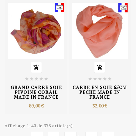












GRAND CARRÉ SOIE
CARRÉ EN SOIE 65CM
PIVOINE CORAIL
PECHE MADE IN
MADE IN FRANCE
FRANCE
89,00 €
32,00 €
Affichage 1-40 de 373 article(s)
…