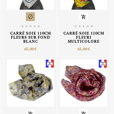












CARRÉ SOIE 110CM
CARRÉ SOIE 110CM
FLEURS SUR FOND
FLEURI
BLANC
MULTICOLORE
65,00 €
65,00 €

