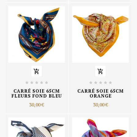












CARRÉ SOIE 65CM
CARRÉ SOIE 65CM
FLEURS FOND BLEU
ORANGE
30,00 €
30,00 €