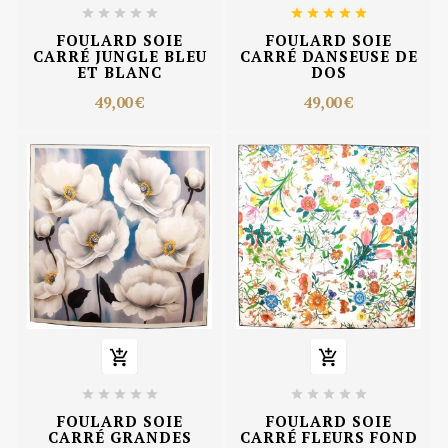










FOULARD SOIE
FOULARD SOIE
CARRÉ JUNGLE BLEU
CARRÉ DANSEUSE DE
ET BLANC
DOS
49,00 €
49,00 €












FOULARD SOIE
FOULARD SOIE
CARRÉ GRANDES
CARRÉ FLEURS FOND