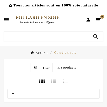
Tous nos articles sont en 100% soie naturelle

0



Accueil
Carré en soie

Filtrer
373 products
