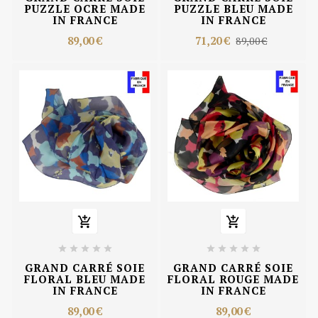
PUZZLE OCRE MADE
PUZZLE BLEU MADE
IN FRANCE
IN FRANCE
89,00 €
71,20 €
89,00 €












GRAND CARRÉ SOIE
GRAND CARRÉ SOIE
FLORAL BLEU MADE
FLORAL ROUGE MADE
IN FRANCE
IN FRANCE
89,00 €
89,00 €