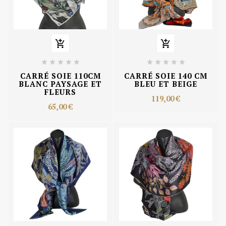












CARRÉ SOIE 110CM
CARRÉ SOIE 140 CM
BLANC PAYSAGE ET
BLEU ET BEIGE
FLEURS
119,00 €
65,00 €