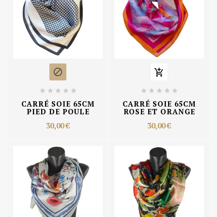












CARRÉ SOIE 65CM
CARRÉ SOIE 65CM
PIED DE POULE
ROSE ET ORANGE
30,00 €
30,00 €