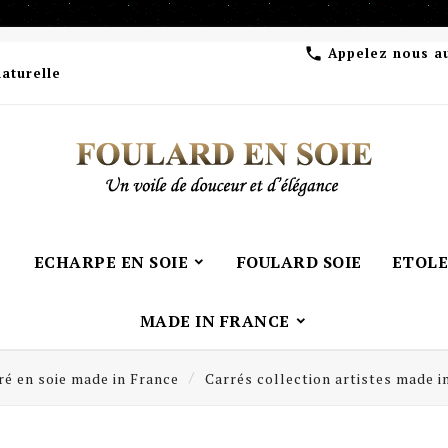
Appelez nous a

naturelle
ECHARPE EN SOIE
FOULARD SOIE
ETOLE
MADE IN FRANCE
ré en soie made in France
Carrés collection artistes made i