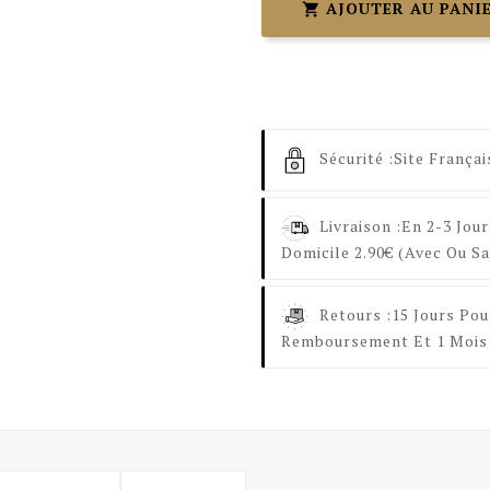
AJOUTER AU PANI

Sécurité :
Site Françai
Livraison :
En 2-3 Jour
Domicile 2.90€ (avec Ou Sa
Retours :
15 Jours Pou
Remboursement Et 1 Mois 