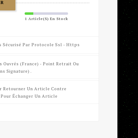
ER
1 Article(s) En Stock
s Sécurisé Par Protocole Ssl - Https
s Ouvrés (France) - Point Retrait Ou
ns Signature) .
r Retourner Un Article Contre
Pour Échanger Un Article