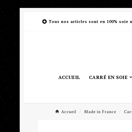

Tous nos articles sont en 100% soie 
ACCUEIL
CARRÉ EN SOIE
Accueil
Made in France
Car