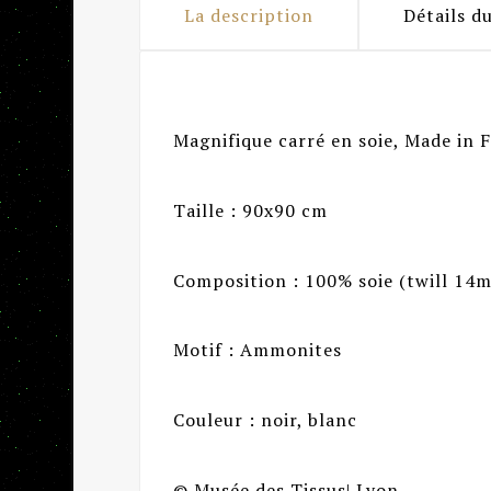
La description
Détails d
Magnifique carré en soie, Made in 
Taille : 90x90 cm
Composition : 100% soie (twill 14
Motif : Ammonites
Couleur : noir, blanc
© Musée des Tissus| Lyon