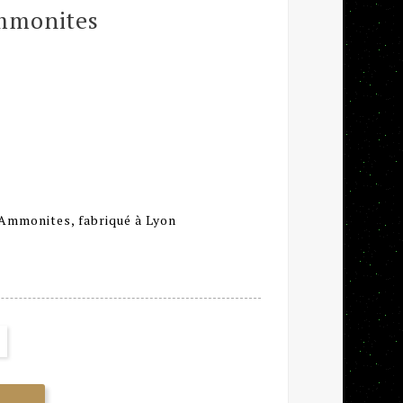
mmonites
, Ammonites, fabriqué à Lyon