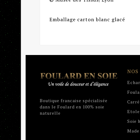
Emballage carton blanc glacé
NOS
Echar
Foula
Boutique francaise spécialisée
Carré
dans le Foulard en 100% soie
Etole
naturelle
Soie
Made 