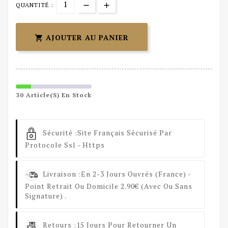
QUANTITÉ :
AJOUTER AU PANIER

30 Article(s) En Stock
Sécurité :
Site Français Sécurisé Par
Protocole Ssl - Https
Livraison :
En 2-3 Jours Ouvrés (France) -
Point Retrait Ou Domicile 2.90€ (avec Ou Sans
Signature) .
Retours :
15 Jours Pour Retourner Un