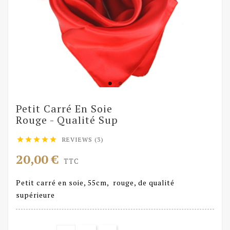
Petit Carré En Soie
Rouge - Qualité Sup
REVIEWS (3)





20,00 €
TTC
Petit carré en soie, 55cm, rouge, de qualité
supérieure