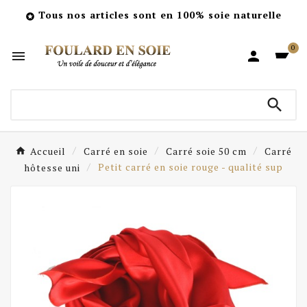
Tous nos articles sont en 100% soie naturelle

0



Accueil
Carré en soie
Carré soie 50 cm
Carré
hôtesse uni
Petit carré en soie rouge - qualité sup