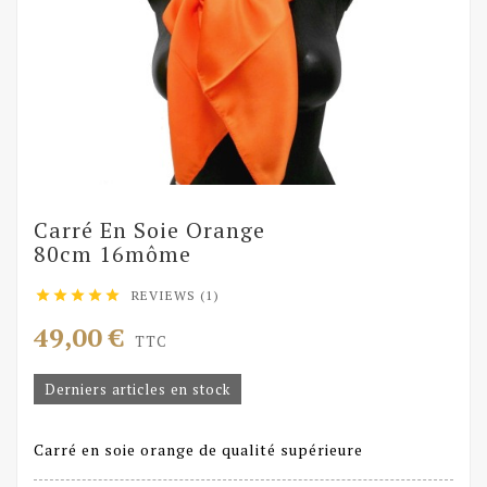
Carré En Soie Orange
80cm 16môme
REVIEWS (1)





49,00 €
TTC
Derniers articles en stock
Carré en soie orange de qualité supérieure