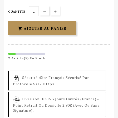
QUANTITÉ :
AJOUTER AU PANIER

2 Article(s) En Stock
Sécurité :
Site Français Sécurisé Par
Protocole Ssl - Https
Livraison :
En 2-3 Jours Ouvrés (France) -
Point Retrait Ou Domicile 2.90€ (avec Ou Sans
Signature) .