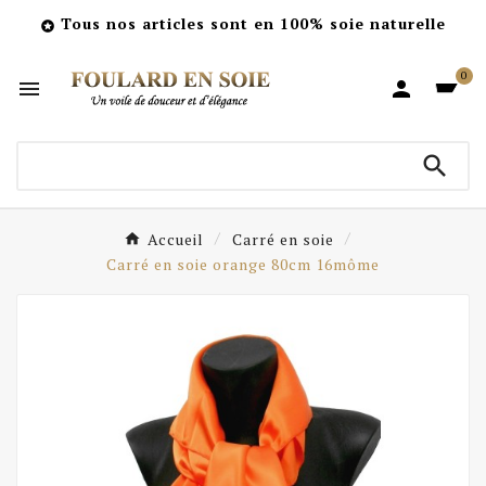
Tous nos articles sont en 100% soie naturelle

0



Accueil
Carré en soie
Carré en soie orange 80cm 16môme