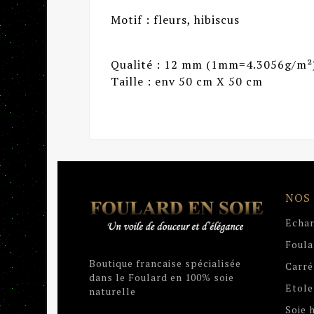
Motif : fleurs, hibiscus
Qualité : 12 mm (1mm=4.3056g/m²
Taille : env 50 cm X 50 cm
NOS
Echar
Foula
Boutique francaise spécialisée
Carré
dans le Foulard en 100% soie
Etole
naturelle
Soie