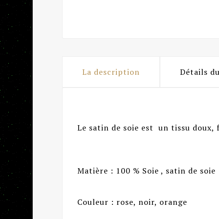
La description
Détails d
Le satin de soie est un tissu doux, f
Matière : 100 % Soie , satin de soie
Couleur : rose, noir, orange