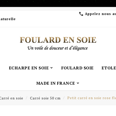
Appelez nous a

naturelle
ECHARPE EN SOIE
FOULARD SOIE
ETOLE
MADE IN FRANCE
Carré en soie
Carré soie 50 cm
Petit carré en soie rose fl