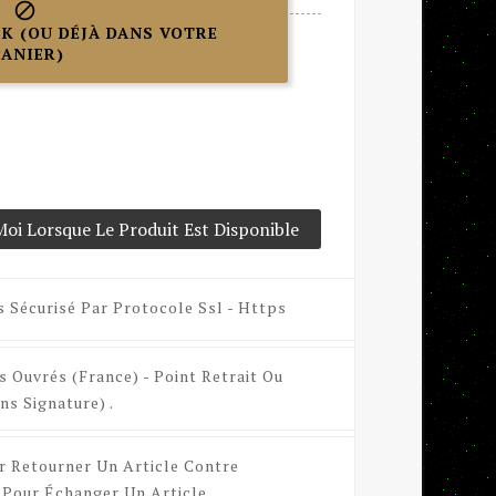

K (OU DÉJÀ DANS VOTRE
PANIER)
oi Lorsque Le Produit Est Disponible
s Sécurisé Par Protocole Ssl - Https
s Ouvrés (France) - Point Retrait Ou
ns Signature) .
r Retourner Un Article Contre
Pour Échanger Un Article