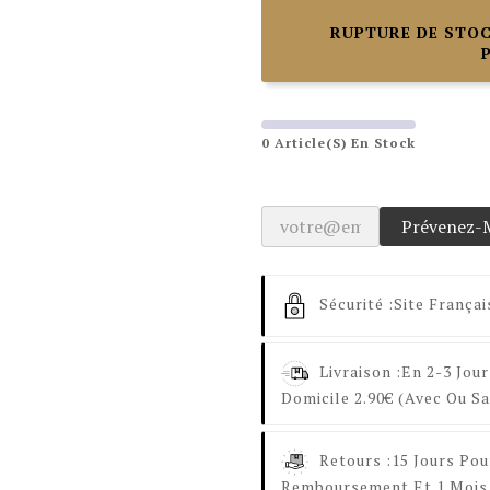
RUPTURE DE STOC
0 Article(s) En Stock
Prévenez-M
Sécurité :
Site Françai
Livraison :
En 2-3 Jour
Domicile 2.90€ (avec Ou Sa
Retours :
15 Jours Pou
Remboursement Et 1 Mois 