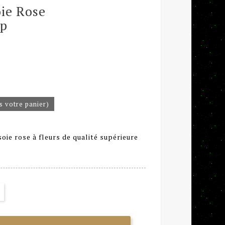
oie Rose
up
s votre panier)
oie rose à fleurs de qualité supérieure