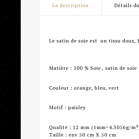
La description
Détails d
Le satin de soie est un tissu doux, f
Matière : 100 % Soie , satin de soie
Couleur : orange, bleu, vert
Motif : paisley
Qualité : 12 mm (1mm=4.3056g/m²
Taille : env 50 cm X 50 cm