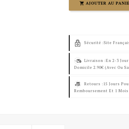
AJOUTER AU PANI

Sécurité :
Site Françai
Livraison :
En 2-3 Jour
Domicile 2.90€ (avec Ou Sa
Retours :
15 Jours Pou
Remboursement Et 1 Mois 