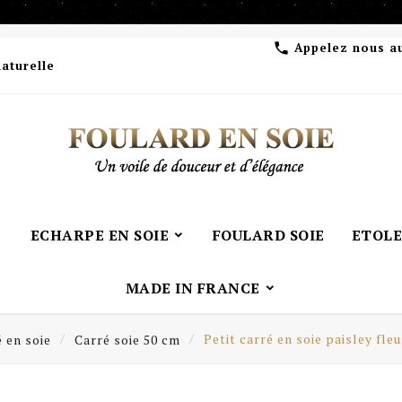
Appelez nous a

naturelle
ECHARPE EN SOIE
FOULARD SOIE
ETOLE
MADE IN FRANCE
 en soie
Carré soie 50 cm
Petit carré en soie paisley fleu