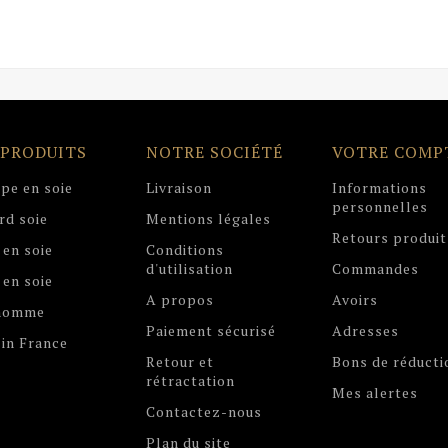
 PRODUITS
NOTRE SOCIÉTÉ
VOTRE COMP
pe en soie
Livraison
Informations
personnelles
rd soie
Mentions légales
Retours produit
 en soie
Conditions
d'utilisation
Commandes
 en soie
A propos
Avoirs
 homme
Paiement sécurisé
Adresses
in France
Retour et
Bons de réducti
rétractation
Mes alertes
Contactez-nous
Plan du site