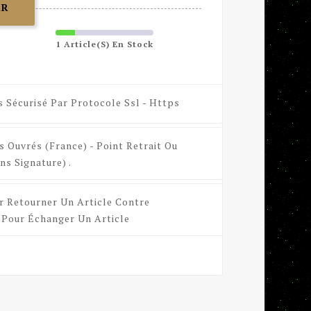
ER
1 Article(s) En Stock
s Sécurisé Par Protocole Ssl - Https
s Ouvrés (France) - Point Retrait Ou
ns Signature) .
r Retourner Un Article Contre
Pour Échanger Un Article