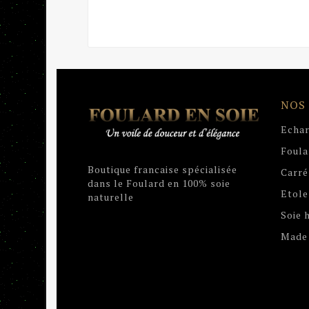
NOS
Echar
Foula
Boutique francaise spécialisée
Carré
dans le Foulard en 100% soie
Etole
naturelle
Soie
Made 