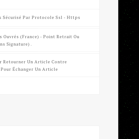
s Sécurisé Par Protocole Ssl - Https
s Ouvrés (France) - Point Retrait Ou
ns Signature) .
r Retourner Un Article Contre
Pour Échanger Un Article