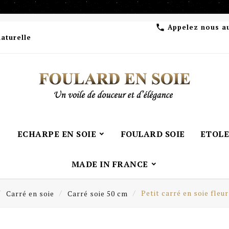
Appelez nous a

naturelle
ECHARPE EN SOIE
FOULARD SOIE
ETOLE
MADE IN FRANCE
Carré en soie
Carré soie 50 cm
Petit carré en soie fleu