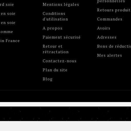
personnelles
rd soie
Mentions légales
Retours produit
 en soie
Conditions
d'utilisation
Commandes
 en soie
A propos
Avoirs
 homme
Paiement sécurisé
Adresses
in France
Retour et
Bons de réducti
rétractation
Mes alertes
Contactez-nous
Plan du site
Blog