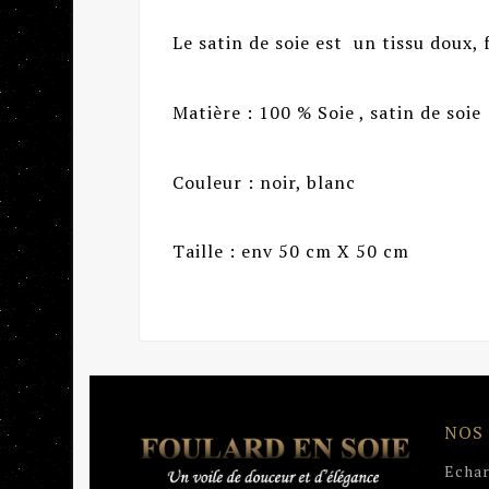
Le satin de soie est un tissu doux, f
Matière : 100 % Soie , satin de soie
Couleur : noir, blanc
Taille : env 50 cm X 50 cm
NOS
Echar