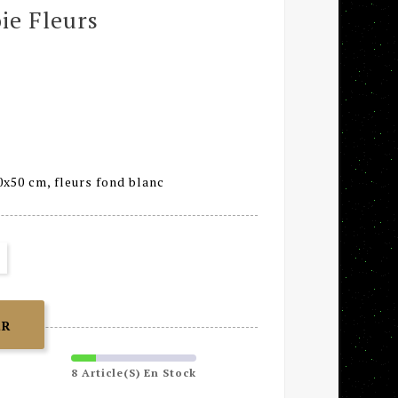
oie Fleurs
50x50 cm, fleurs fond blanc
ER
8 Article(s) En Stock