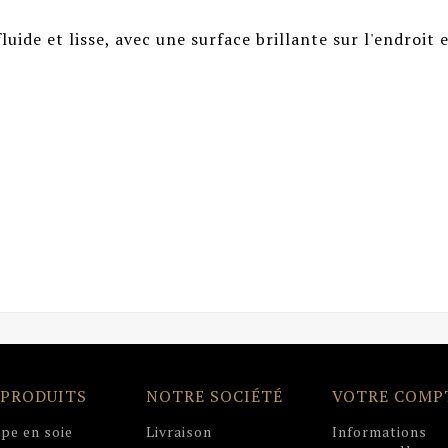
luide et lisse, avec une surface brillante sur l'endroit e
 PRODUITS
NOTRE SOCIÉTÉ
VOTRE COMP
pe en soie
Livraison
Informations