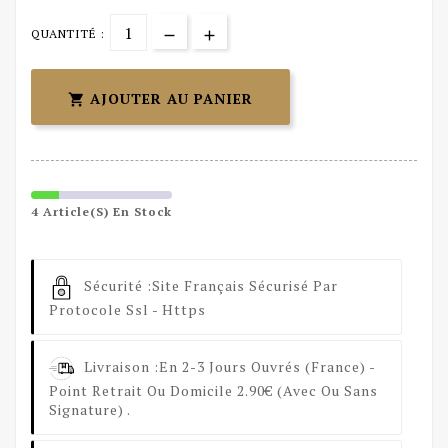
QUANTITÉ :
AJOUTER AU PANIER

4 Article(s) En Stock
Sécurité :
Site Français Sécurisé Par
Protocole Ssl - Https
Livraison :
En 2-3 Jours Ouvrés (France) -
Point Retrait Ou Domicile 2.90€ (avec Ou Sans
Signature) .