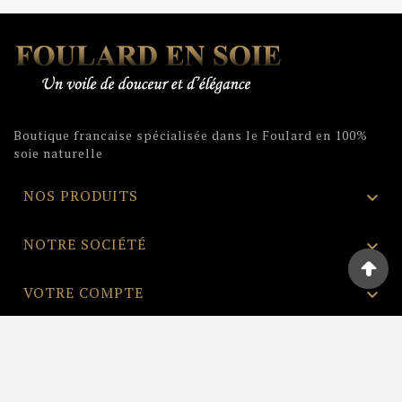
Boutique francaise spécialisée dans le Foulard en 100%
soie naturelle
NOS PRODUITS

NOTRE SOCIÉTÉ

VOTRE COMPTE

INFORMATIONS
