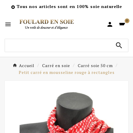
Tous nos articles sont en 100% soie naturelle

0



Accueil
Carré en soie
Carré soie 50 cm
Petit carré en mousseline rouge à rectangles