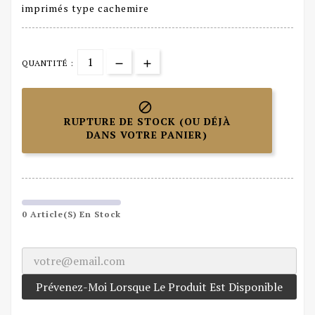
imprimés type cachemire
QUANTITÉ :

RUPTURE DE STOCK (OU DÉJÀ
DANS VOTRE PANIER)
0 Article(s) En Stock
Prévenez-Moi Lorsque Le Produit Est Disponible