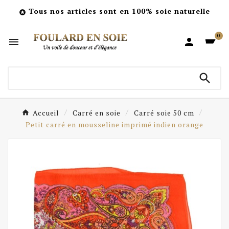
Tous nos articles sont en 100% soie naturelle

0



Accueil
Carré en soie
Carré soie 50 cm
Petit carré en mousseline imprimé indien orange