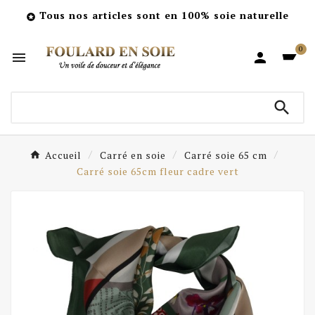
Tous nos articles sont en 100% soie naturelle

0



Accueil
Carré en soie
Carré soie 65 cm
Carré soie 65cm fleur cadre vert