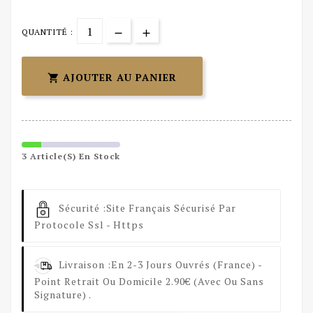
QUANTITÉ :
AJOUTER AU PANIER

3 Article(s) En Stock
Sécurité :
Site Français Sécurisé Par
Protocole Ssl - Https
Livraison :
En 2-3 Jours Ouvrés (France) -
Point Retrait Ou Domicile 2.90€ (avec Ou Sans
Signature) .