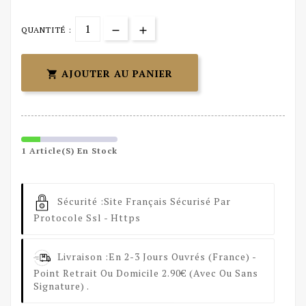
QUANTITÉ :
AJOUTER AU PANIER

1 Article(s) En Stock
Sécurité :
Site Français Sécurisé Par
Protocole Ssl - Https
Livraison :
En 2-3 Jours Ouvrés (France) -
Point Retrait Ou Domicile 2.90€ (avec Ou Sans
Signature) .