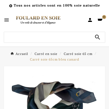
Tous nos articles sont en 100% soie naturelle

0



Accueil
Carré en soie
Carré soie 65 cm
Carré soie 65cm bleu canard