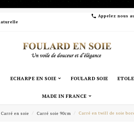
Appelez nous a

naturelle
ECHARPE EN SOIE
FOULARD SOIE
ETOLE
MADE IN FRANCE
Carré en soie
Carré soie 90cm
Carré en twill de soie bor