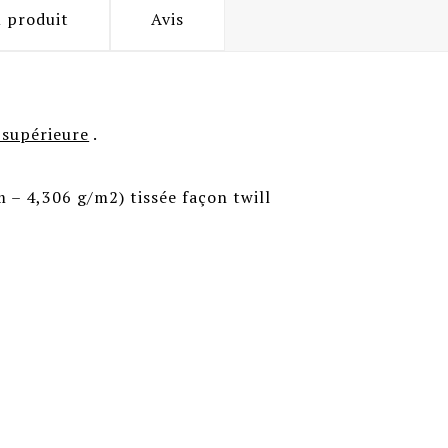
u produit
Avis
 supérieure
.
 – 4,306 g/m2) tissée façon twill