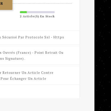
ER
2 Article(s) En Stock
s Sécurisé Par Protocole Ssl - Https
s Ouvrés (France) - Point Retrait Ou
ns Signature) .
r Retourner Un Article Contre
Pour Échanger Un Article