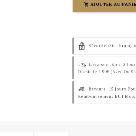
AJOUTER AU PANI

Sécurité :
Site Françai
Livraison :
En 2-3 Jour
Domicile 2.90€ (avec Ou Sa
Retours :
15 Jours Pou
Remboursement Et 1 Mois 