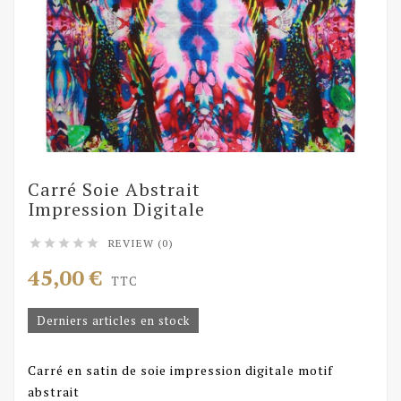
Carré Soie Abstrait
Impression Digitale
REVIEW (0)





45,00 €
TTC
Derniers articles en stock
Carré en satin de soie impression digitale motif
abstrait