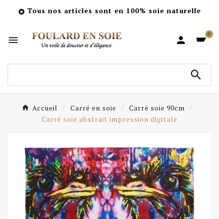
Tous nos articles sont en 100% soie naturelle

0



Accueil
Carré en soie
Carré soie 90cm
Carré soie abstrait impression digitale