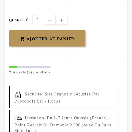
QUANTITÉ :
AJOUTER AU PANIER

2 Article(s) En Stock
Sécurité :
Site Français Sécurisé Par
Protocole Ssl - Https
Livraison :
En 2-3 Jours Ouvrés (France) -
Point Retrait Ou Domicile 2.90€ (avec Ou Sans
Signature) .