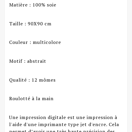
Matière : 100% soie
Taille : 90X90 cm
Couleur : multicolore
Motif : abstrait
Qualité : 12 mômes
Roulotté à la main
Une impression digitale est une impression à
l'aide d'une imprimante type jet d'encre. Cela
permet d’avoir une très haute précision des