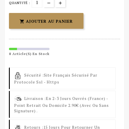
QUANTITÉ :
AJOUTER AU PANIER

8 Article(s) En Stock
Sécurité :
Site Français Sécurisé Par
Protocole Ssl - Https
Livraison :
En 2-3 Jours Ouvrés (France) -
Point Retrait Ou Domicile 2.90€ (avec Ou Sans
Signature) .
Retours :
15 Jours Pour Retourner Un