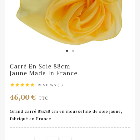
Carré En Soie 88cm
Jaune Made In France
REVIEWS (1)





46,00 €
TTC
Grand carré 88x88 cm en mousseline de soie jaune,
fabriqué en France