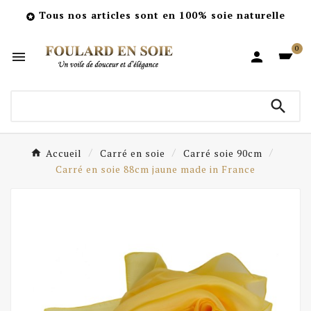
Tous nos articles sont en 100% soie naturelle

0



Accueil
Carré en soie
Carré soie 90cm
Carré en soie 88cm jaune made in France