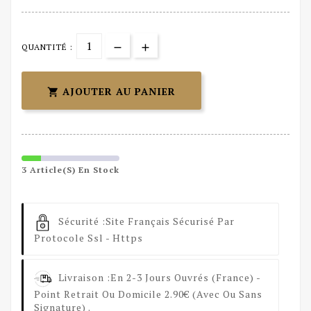
QUANTITÉ :
AJOUTER AU PANIER

3 Article(s) En Stock
Sécurité :
Site Français Sécurisé Par
Protocole Ssl - Https
Livraison :
En 2-3 Jours Ouvrés (France) -
Point Retrait Ou Domicile 2.90€ (avec Ou Sans
Signature) .