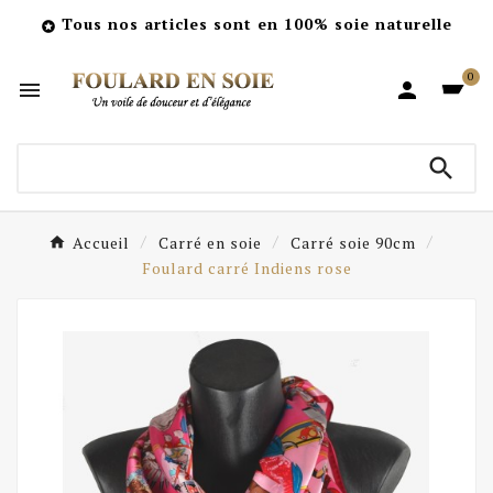
Tous nos articles sont en 100% soie naturelle

0



Accueil
Carré en soie
Carré soie 90cm
Foulard carré Indiens rose