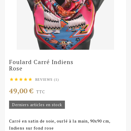
Foulard Carré Indiens
Rose
REVIEWS (1)





49,00 €
TTC
Derniers articles en stock
Carré en satin de soie, ourlé à la main, 90x90 cm,
Indiens sur fond rose