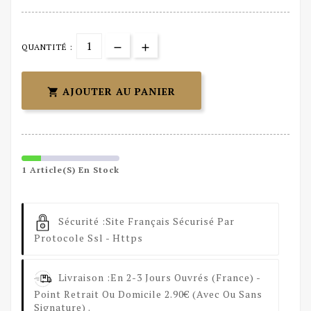
QUANTITÉ :
AJOUTER AU PANIER

1 Article(s) En Stock
Sécurité :
Site Français Sécurisé Par
Protocole Ssl - Https
Livraison :
En 2-3 Jours Ouvrés (France) -
Point Retrait Ou Domicile 2.90€ (avec Ou Sans
Signature) .