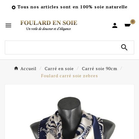
Tous nos articles sont en 100% soie naturelle

0



Accueil
Carré en soie
Carré soie 90cm
Foulard carré soie zebres