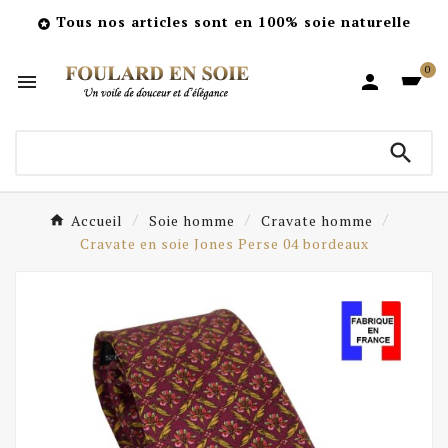
Tous nos articles sont en 100% soie naturelle

0



Accueil
Soie homme
Cravate homme
Cravate en soie Jones Perse 04 bordeaux