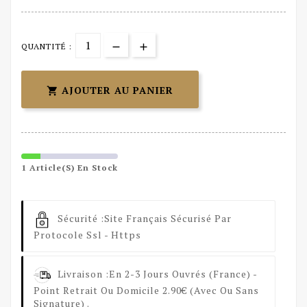
QUANTITÉ :
AJOUTER AU PANIER

1 Article(s) En Stock
Sécurité :
Site Français Sécurisé Par
Protocole Ssl - Https
Livraison :
En 2-3 Jours Ouvrés (France) -
Point Retrait Ou Domicile 2.90€ (avec Ou Sans
Signature) .