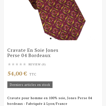
Cravate En Soie Jones
Perse 04 Bordeaux
REVIEW (0)





54,00 €
TTC
Derniers articles en stock
Cravate pour homme en 100% soie, Jones Perse 04
bordeaux - Fabriquée à Lyon/France