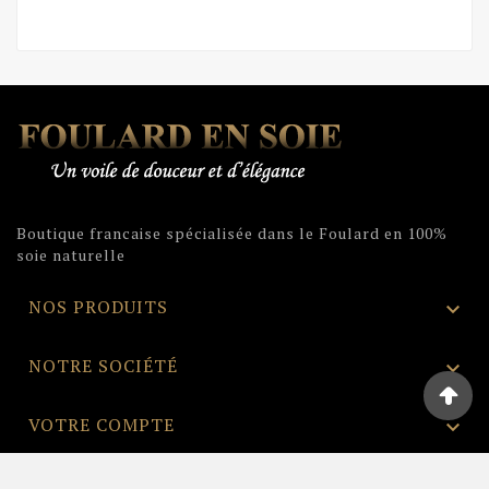
Boutique francaise spécialisée dans le Foulard en 100%
soie naturelle
NOS PRODUITS

NOTRE SOCIÉTÉ

VOTRE COMPTE

INFORMATIONS
