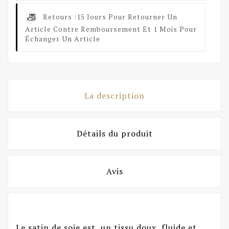
Retours :
15 Jours Pour Retourner Un
Article Contre Remboursement Et 1 Mois Pour
Échanger Un Article
La description
Détails du produit
Avis
Le satin de soie est un tissu doux, fluide et