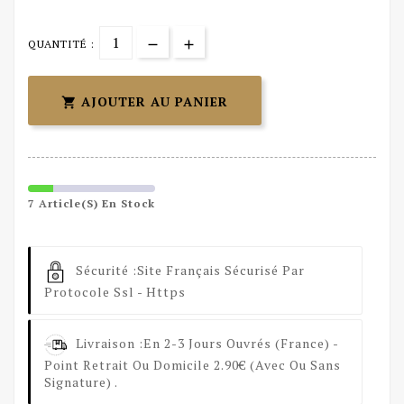
QUANTITÉ :
AJOUTER AU PANIER

7 Article(s) En Stock
Sécurité :
Site Français Sécurisé Par
Protocole Ssl - Https
Livraison :
En 2-3 Jours Ouvrés (France) -
Point Retrait Ou Domicile 2.90€ (avec Ou Sans
Signature) .