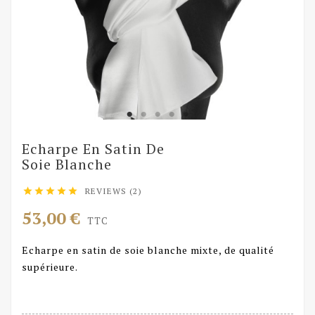
Echarpe En Satin De
Soie Blanche
REVIEWS (2)





53,00 €
TTC
Echarpe en satin de soie blanche mixte, de qualité
supérieure.