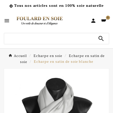
Tous nos articles sont en 100% soie naturelle

0



Accueil
Echarpe en soie
Echarpe en satin de
soie
Echarpe en satin de soie blanche