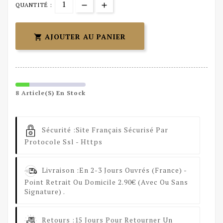
QUANTITÉ :
AJOUTER AU PANIER

8 Article(s) En Stock
Sécurité :
Site Français Sécurisé Par
Protocole Ssl - Https
Livraison :
En 2-3 Jours Ouvrés (France) -
Point Retrait Ou Domicile 2.90€ (avec Ou Sans
Signature) .
Retours :
15 Jours Pour Retourner Un