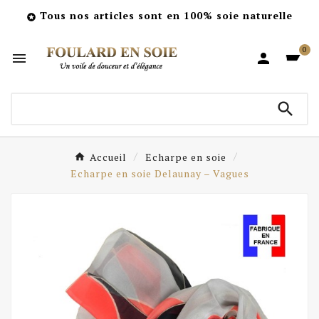
Tous nos articles sont en 100% soie naturelle

0



Accueil
Echarpe en soie
Echarpe en soie Delaunay – Vagues