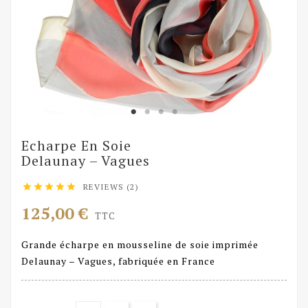
Echarpe En Soie
Delaunay – Vagues
REVIEWS (2)





125,00 €
TTC
Grande écharpe en mousseline de soie imprimée
Delaunay – Vagues, fabriquée en France