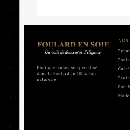
NOS
Echar
Foula
Boutique francaise spécialisée
Carré
dans le Foulard en 100% soie
Etole
naturelle
Soie
Made 