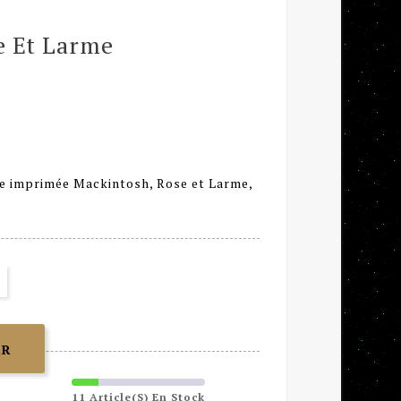
e Et Larme
e imprimée Mackintosh, Rose et Larme,
ER
11 Article(s) En Stock