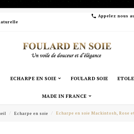
Appelez nous a

naturelle
ECHARPE EN SOIE
FOULARD SOIE
ETOLE
MADE IN FRANCE
eil
Echarpe en soie
Echarpe en soie Mackintosh, Rose e