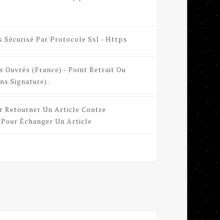
s Sécurisé Par Protocole Ssl - Https
s Ouvrés (France) - Point Retrait Ou
ns Signature) .
r Retourner Un Article Contre
Pour Échanger Un Article