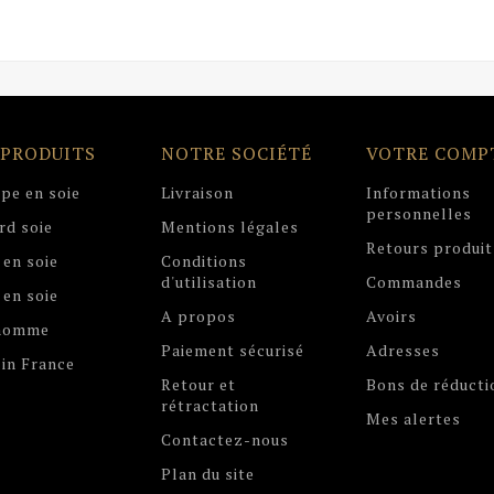
 PRODUITS
NOTRE SOCIÉTÉ
VOTRE COMP
pe en soie
Livraison
Informations
personnelles
rd soie
Mentions légales
Retours produit
 en soie
Conditions
d'utilisation
Commandes
 en soie
A propos
Avoirs
 homme
Paiement sécurisé
Adresses
in France
Retour et
Bons de réducti
rétractation
Mes alertes
Contactez-nous
Plan du site