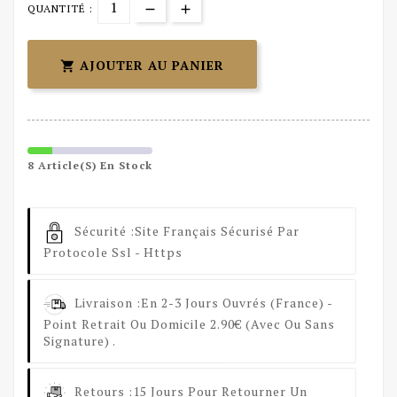
QUANTITÉ :
AJOUTER AU PANIER

8 Article(s) En Stock
Sécurité :
Site Français Sécurisé Par
Protocole Ssl - Https
Livraison :
En 2-3 Jours Ouvrés (France) -
Point Retrait Ou Domicile 2.90€ (avec Ou Sans
Signature) .
Retours :
15 Jours Pour Retourner Un