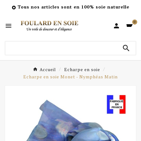
Tous nos articles sont en 100% soie naturelle

0



Accueil
Echarpe en soie
Echarpe en soie Monet - Nymphéas Matin