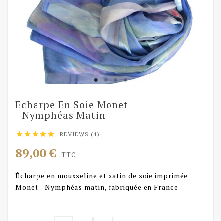
Echarpe En Soie Monet
- Nymphéas Matin
REVIEWS (4)





89,00 €
TTC
Écharpe en mousseline et satin de soie imprimée
Monet - Nymphéas matin, fabriquée en France