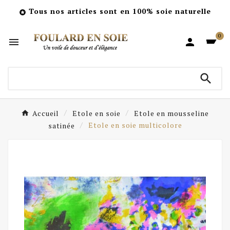
Tous nos articles sont en 100% soie naturelle

0



Accueil
Etole en soie
Etole en mousseline
satinée
Etole en soie multicolore