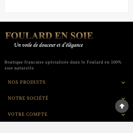
Boutique francaise spécialisée dans le Foulard en 100%
soie naturelle
NOS PRODUITS

NOTRE SOCIÉTÉ

VOTRE COMPTE

INFORMATIONS
