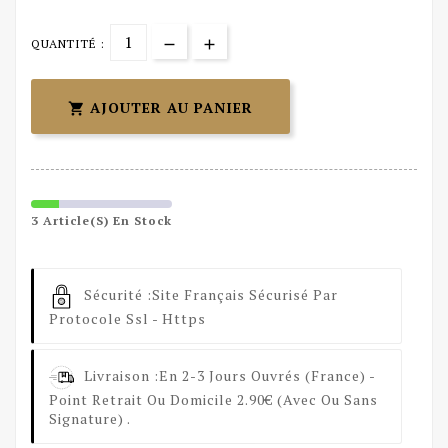
QUANTITÉ :
AJOUTER AU PANIER

3 Article(s) En Stock
Sécurité :
Site Français Sécurisé Par
Protocole Ssl - Https
Livraison :
En 2-3 Jours Ouvrés (France) -
Point Retrait Ou Domicile 2.90€ (avec Ou Sans
Signature) .