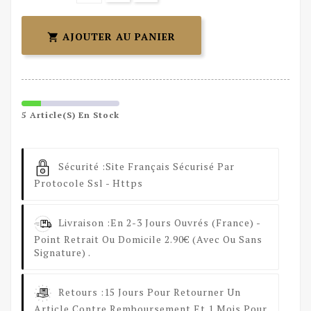
AJOUTER AU PANIER

5 Article(s) En Stock
Sécurité :
Site Français Sécurisé Par
Protocole Ssl - Https
Livraison :
En 2-3 Jours Ouvrés (France) -
Point Retrait Ou Domicile 2.90€ (avec Ou Sans
Signature) .
Retours :
15 Jours Pour Retourner Un
Article Contre Remboursement Et 1 Mois Pour