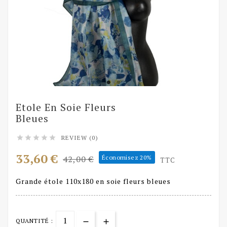
Etole En Soie Fleurs
Bleues
REVIEW (0)





33,60 €
42,00 €
Économisez 20%
TTC
Grande étole 110x180 en soie fleurs bleues
QUANTITÉ :