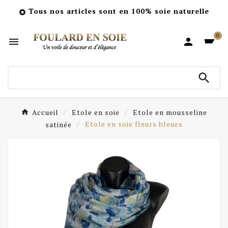
Tous nos articles sont en 100% soie naturelle

0



Accueil
Etole en soie
Etole en mousseline
satinée
Etole en soie fleurs bleues