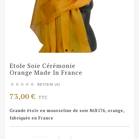
Etole Soie Cérémonie
Orange Made In France
REVIEW (0)





73,00 €
TTC
Grande étole en mousseline de soie 86X176, orange,
fabriquée en France