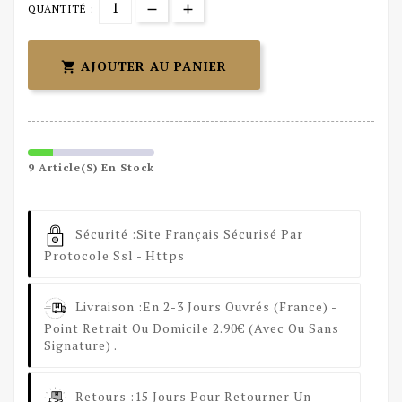
QUANTITÉ :
AJOUTER AU PANIER

9 Article(s) En Stock
Sécurité :
Site Français Sécurisé Par
Protocole Ssl - Https
Livraison :
En 2-3 Jours Ouvrés (France) -
Point Retrait Ou Domicile 2.90€ (avec Ou Sans
Signature) .
Retours :
15 Jours Pour Retourner Un