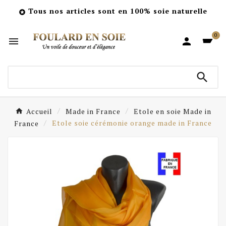
Tous nos articles sont en 100% soie naturelle

0



Accueil
Made in France
Etole en soie Made in
France
Etole soie cérémonie orange made in France