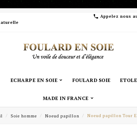
Appelez nous a

naturelle
ECHARPE EN SOIE
FOULARD SOIE
ETOLE
MADE IN FRANCE
il
Soie homme
Noeud papillon
Noeud papillon Tour Ei