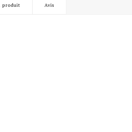
u produit
Avis