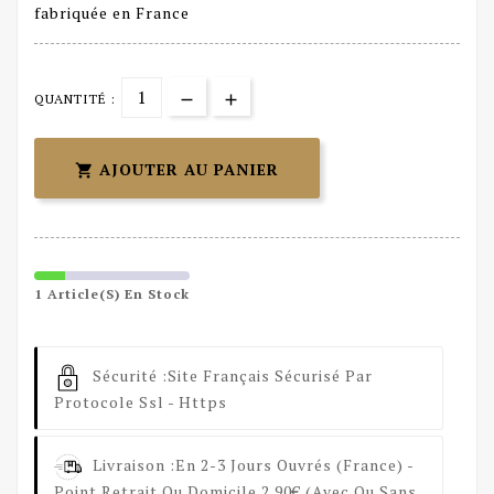
fabriquée en France
QUANTITÉ :
AJOUTER AU PANIER

1 Article(s) En Stock
Sécurité :
Site Français Sécurisé Par
Protocole Ssl - Https
Livraison :
En 2-3 Jours Ouvrés (France) -
Point Retrait Ou Domicile 2.90€ (avec Ou Sans