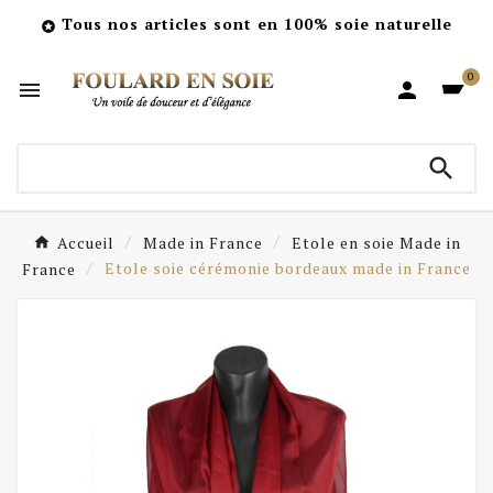
Tous nos articles sont en 100% soie naturelle

0



Accueil
Made in France
Etole en soie Made in
France
Etole soie cérémonie bordeaux made in France