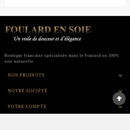
Boutique francaise spécialisée dans le Foulard en 100%
soie naturelle
NOS PRODUITS

NOTRE SOCIÉTÉ

VOTRE COMPTE

INFORMATIONS
