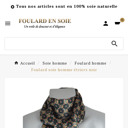
Tous nos articles sont en 100% soie naturelle

0



Accueil
Soie homme
Foulard homme
Foulard soie homme étriers noir