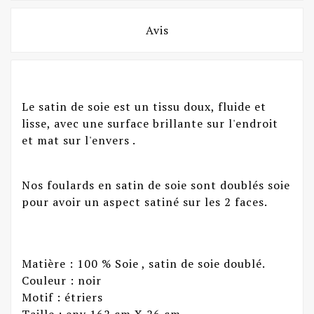
Avis
Le satin de soie est un tissu doux, fluide et
lisse, avec une surface brillante sur l'endroit
et mat sur l'envers .
Nos foulards en satin de soie sont doublés soie
pour avoir un aspect satiné sur les 2 faces.
Matière : 100 % Soie , satin de soie doublé.
Couleur : noir
Motif : étriers
Taille : env 162 cm X 26 cm