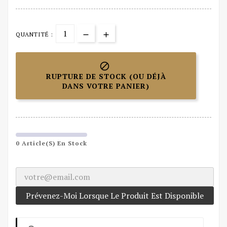
QUANTITÉ :

RUPTURE DE STOCK (OU DÉJÀ
DANS VOTRE PANIER)
0 Article(s) En Stock
Prévenez-Moi Lorsque Le Produit Est Disponible