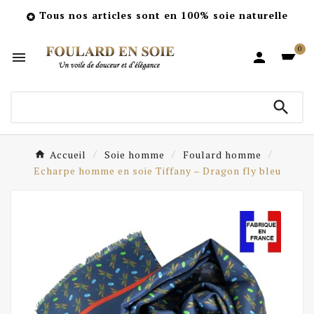
Tous nos articles sont en 100% soie naturelle

0



Accueil
Soie homme
Foulard homme
Echarpe homme en soie Tiffany – Dragon fly bleu