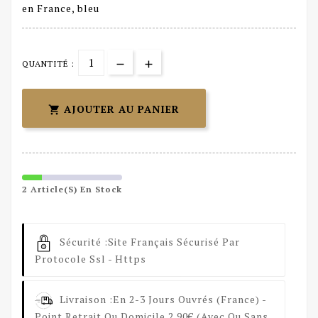
en France, bleu
QUANTITÉ :
AJOUTER AU PANIER

2 Article(s) En Stock
Sécurité :
Site Français Sécurisé Par
Protocole Ssl - Https
Livraison :
En 2-3 Jours Ouvrés (France) -
Point Retrait Ou Domicile 2.90€ (avec Ou Sans