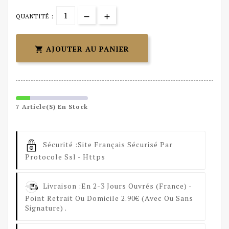
QUANTITÉ :
AJOUTER AU PANIER

7 Article(s) En Stock
Sécurité :
Site Français Sécurisé Par
Protocole Ssl - Https
Livraison :
En 2-3 Jours Ouvrés (France) -
Point Retrait Ou Domicile 2.90€ (avec Ou Sans
Signature) .