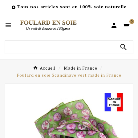
Tous nos articles sont en 100% soie naturelle

0



Accueil
Made in France
Foulard en soie Scandinave vert made in France