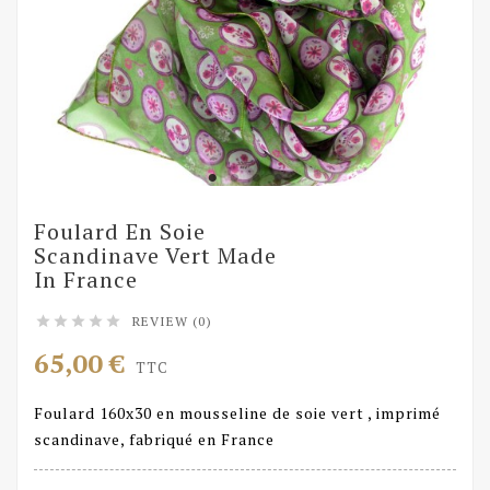
Foulard En Soie
Scandinave Vert Made
In France
REVIEW (0)





65,00 €
TTC
Foulard 160x30 en mousseline de soie vert , imprimé
scandinave, fabriqué en France