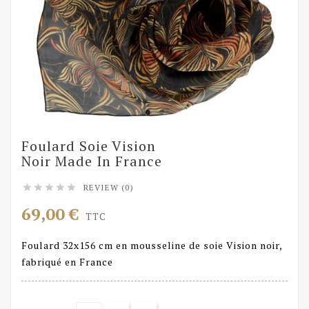
Foulard Soie Vision
Noir Made In France
REVIEW (0)





69,00 €
TTC
Foulard 32x156 cm en mousseline de soie Vision noir,
fabriqué en France