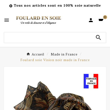
Tous nos articles sont en 100% soie naturelle

0



Accueil
Made in France
Foulard soie Vision noir made in France