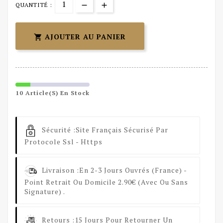
QUANTITÉ :
AJOUTER AU PANIER

10 Article(s) En Stock
Sécurité :
Site Français Sécurisé Par
Protocole Ssl - Https
Livraison :
En 2-3 Jours Ouvrés (France) -
Point Retrait Ou Domicile 2.90€ (avec Ou Sans
Signature) .
Retours :
15 Jours Pour Retourner Un