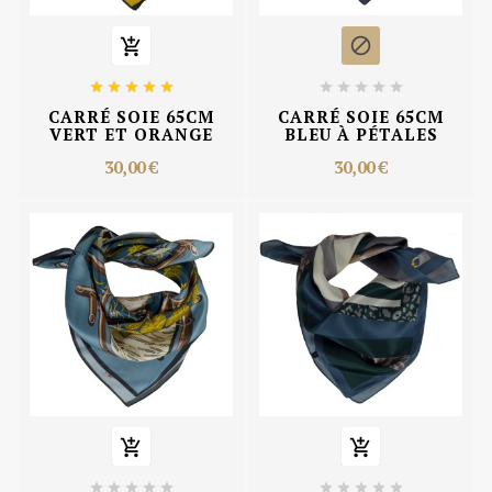












CARRÉ SOIE 65CM
CARRÉ SOIE 65CM
VERT ET ORANGE
BLEU À PÉTALES
30,00 €
30,00 €











