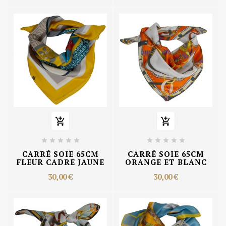












CARRÉ SOIE 65CM
CARRÉ SOIE 65CM
FLEUR CADRE JAUNE
ORANGE ET BLANC
30,00 €
30,00 €