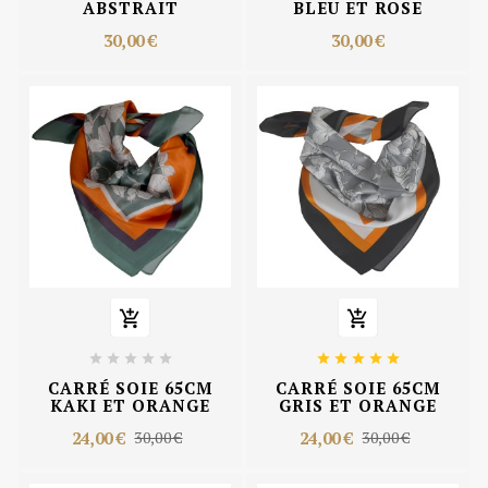
ABSTRAIT
BLEU ET ROSE
30,00 €
30,00 €












CARRÉ SOIE 65CM
CARRÉ SOIE 65CM
KAKI ET ORANGE
GRIS ET ORANGE
24,00 €
24,00 €
30,00 €
30,00 €