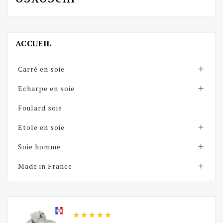
ACCUEIL
Carré en soie

Echarpe en soie

Foulard soie
Etole en soie

Soie homme

Made in France





