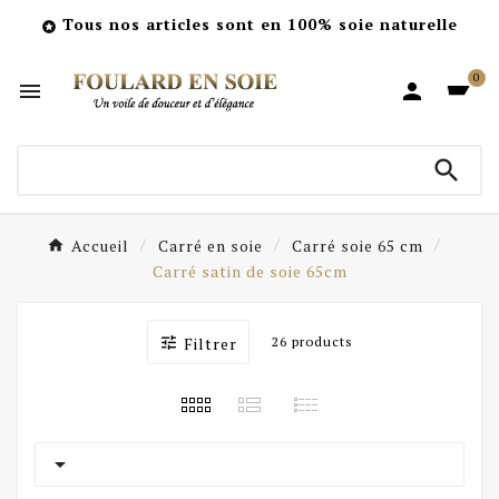
Tous nos articles sont en 100% soie naturelle

0



Accueil
Carré en soie
Carré soie 65 cm
Carré satin de soie 65cm

Filtrer
26 products
