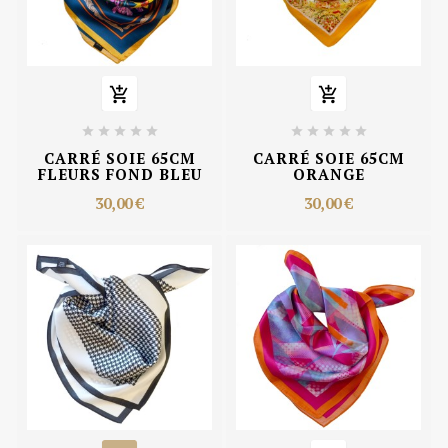












CARRÉ SOIE 65CM
CARRÉ SOIE 65CM
FLEURS FOND BLEU
ORANGE
30,00 €
30,00 €