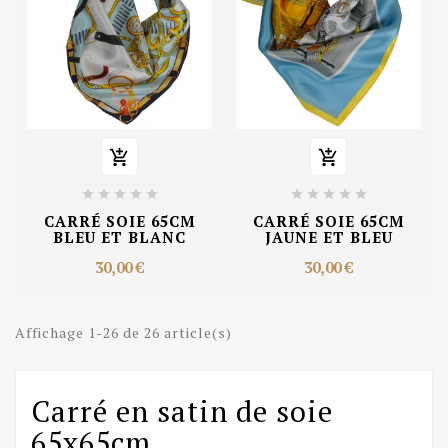












CARRÉ SOIE 65CM
CARRÉ SOIE 65CM
BLEU ET BLANC
JAUNE ET BLEU
30,00 €
30,00 €
Affichage 1-26 de 26 article(s)
Carré en satin de soie
65x65cm