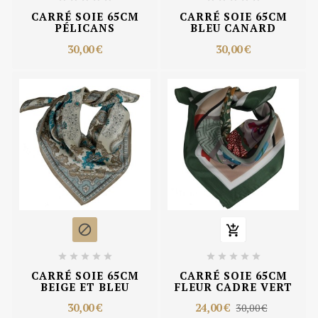
CARRÉ SOIE 65CM
CARRÉ SOIE 65CM
PÉLICANS
BLEU CANARD
30,00 €
30,00 €












CARRÉ SOIE 65CM
CARRÉ SOIE 65CM
BEIGE ET BLEU
FLEUR CADRE VERT
30,00 €
24,00 €
30,00 €