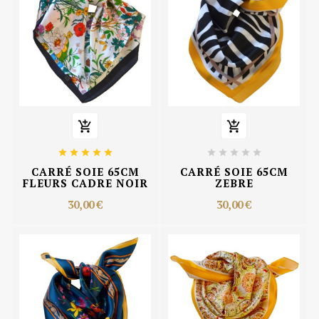












CARRÉ SOIE 65CM
CARRÉ SOIE 65CM
FLEURS CADRE NOIR
ZEBRE
30,00 €
30,00 €