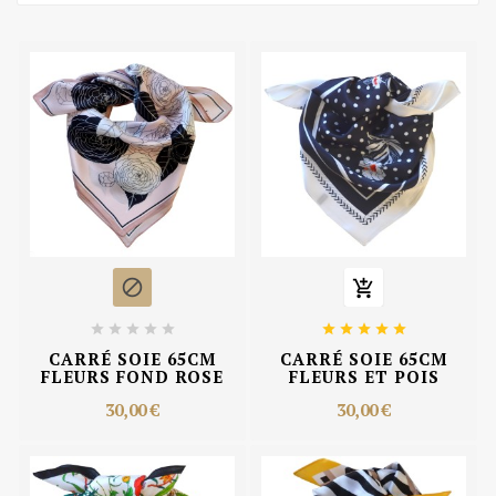












CARRÉ SOIE 65CM
CARRÉ SOIE 65CM
FLEURS FOND ROSE
FLEURS ET POIS
30,00 €
30,00 €