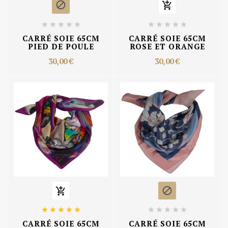












CARRÉ SOIE 65CM
CARRÉ SOIE 65CM
PIED DE POULE
ROSE ET ORANGE
30,00 €
30,00 €












CARRÉ SOIE 65CM
CARRÉ SOIE 65CM