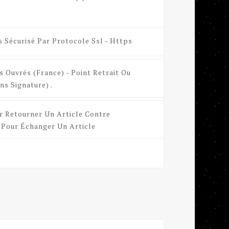
s Sécurisé Par Protocole Ssl - Https
s Ouvrés (France) - Point Retrait Ou
ns Signature) .
r Retourner Un Article Contre
Pour Échanger Un Article