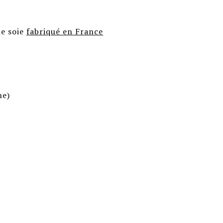
de soie
fabriqué en France
ne)