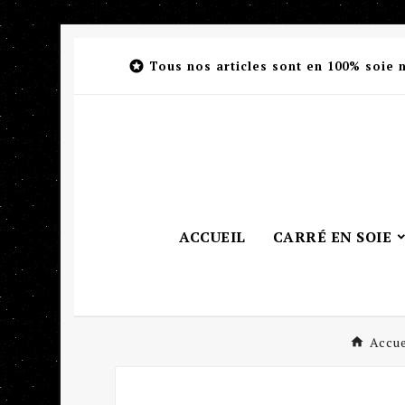

Tous nos articles sont en 100% soie 
ACCUEIL
CARRÉ EN SOIE
Accue