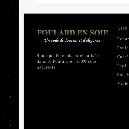
NOS
Echar
Foula
Boutique francaise spécialisée
Carré
dans le Foulard en 100% soie
Etole
naturelle
Soie
Made 