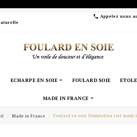
Appelez nous a

naturelle
ECHARPE EN SOIE
FOULARD SOIE
ETOLE
MADE IN FRANCE
il
Made in France
Foulard en soie Ondulation ciel made 