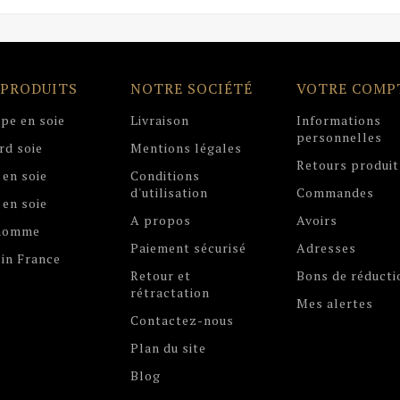
 PRODUITS
NOTRE SOCIÉTÉ
VOTRE COMP
pe en soie
Livraison
Informations
personnelles
rd soie
Mentions légales
Retours produit
 en soie
Conditions
d'utilisation
Commandes
 en soie
A propos
Avoirs
 homme
Paiement sécurisé
Adresses
in France
Retour et
Bons de réducti
rétractation
Mes alertes
Contactez-nous
Plan du site
Blog