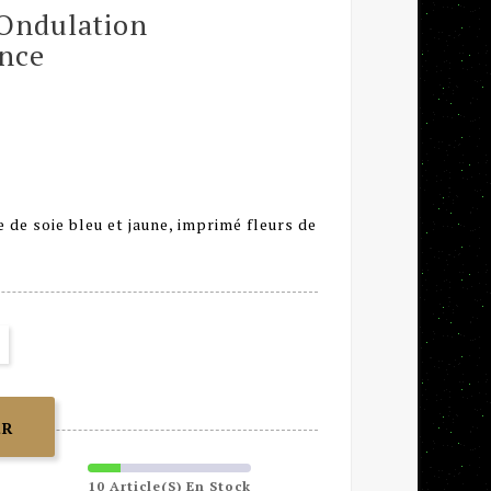
 Ondulation
ance
 de soie bleu et jaune, imprimé fleurs de
ER
10 Article(s) En Stock