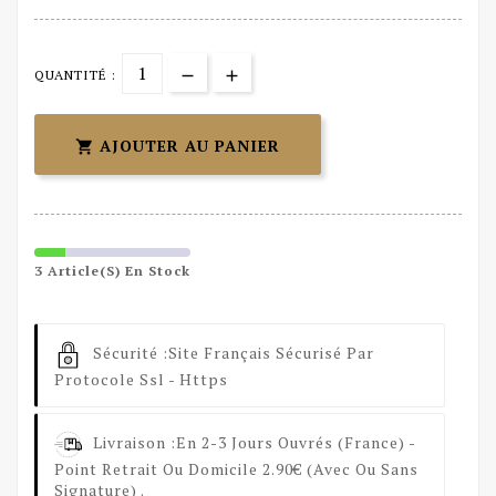
QUANTITÉ :
AJOUTER AU PANIER

3 Article(s) En Stock
Sécurité :
Site Français Sécurisé Par
Protocole Ssl - Https
Livraison :
En 2-3 Jours Ouvrés (France) -
Point Retrait Ou Domicile 2.90€ (avec Ou Sans
Signature) .