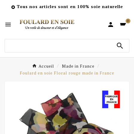
Tous nos articles sont en 100% soie naturelle

0



Accueil
Made in France
Foulard en soie Floral rouge made in France