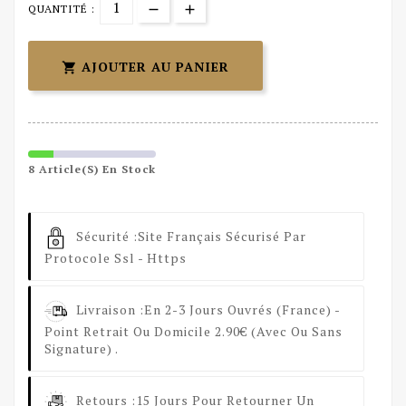
QUANTITÉ :
AJOUTER AU PANIER

8 Article(s) En Stock
Sécurité :
Site Français Sécurisé Par
Protocole Ssl - Https
Livraison :
En 2-3 Jours Ouvrés (France) -
Point Retrait Ou Domicile 2.90€ (avec Ou Sans
Signature) .
Retours :
15 Jours Pour Retourner Un