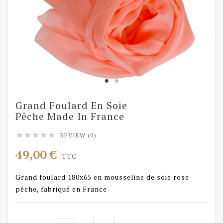
Grand Foulard En Soie
Pêche Made In France
REVIEW (0)





49,00 €
TTC
Grand foulard 180x65 en mousseline de soie rose
pêche, fabriqué en France