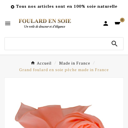
Tous nos articles sont en 100% soie naturelle

0



Accueil
Made in France
Grand foulard en soie pêche made in France